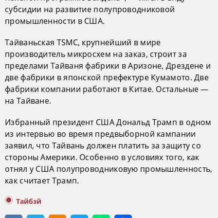
субсидии на развитие полупроводниковой
промышленности в США.
Тайваньская TSMC, крупнейший в мире
производитель микросхем на заказ, строит за
пределами Тайваня фабрики в Аризоне, Дрездене и
две фабрики в японской префектуре Кумамото. Две
фабрики компании работают в Китае. Остальные —
на Тайване.
Избранный президент США Дональд Трамп в одном
из интервью во время предвыборной кампании
заявил, что Тайвань должен платить за защиту со
стороны Америки. Особенно в условиях того, как
отнял у США полупроводниковую промышленность,
как считает Трамп.
Тайбэй