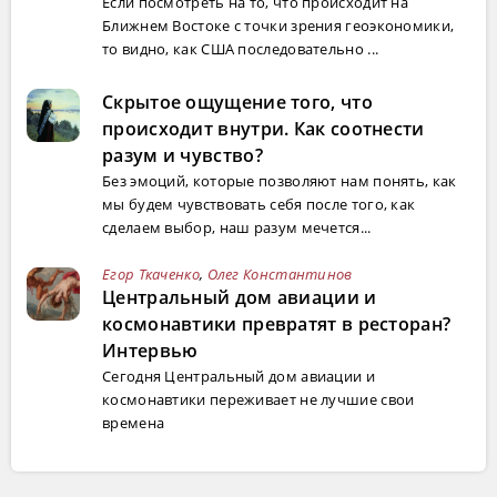
Если посмотреть на то, что происходит на
Ближнем Востоке с точки зрения геоэкономики,
то видно, как США последовательно ...
Скрытое ощущение того, что
происходит внутри. Как соотнести
разум и чувство?
Без эмоций, которые позволяют нам понять, как
мы будем чувствовать себя после того, как
сделаем выбор, наш разум мечется...
Егор Ткаченко
,
Олег Константинов
Центральный дом авиации и
космонавтики превратят в ресторан?
Интервью
Сегодня Центральный дом авиации и
космонавтики переживает не лучшие свои
времена