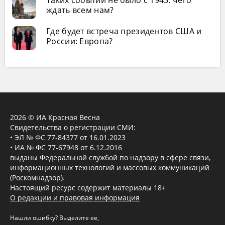
Таких событий не было с 1945: чего
ждать всем нам?
Где будет встреча президентов США и
России: Европа?
2026 © ИА Красная Весна
Свидетельства о регистрации СМИ:
• ЭЛ № ФС 77-84377 от 16.01.2023
• ИА № ФС 77-67948 от 6.12.2016
выданы Федеральной службой по надзору в сфере связи,
информационных технологий и массовых коммуникаций
(Роскомнадзор).
Настоящий ресурс содержит материалы 18+
О редакции и правовая информация
Нашли ошибку? Выделите ее,