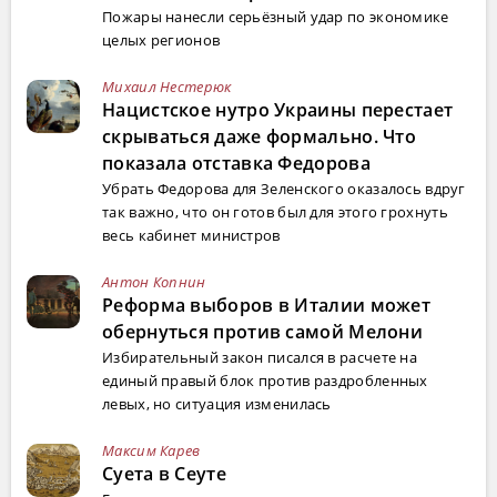
Пожары нанесли серьёзный удар по экономике
целых регионов
Михаил Нестерюк
Нацистское нутро Украины перестает
скрываться даже формально. Что
показала отставка Федорова
Убрать Федорова для Зеленского оказалось вдруг
так важно, что он готов был для этого грохнуть
весь кабинет министров
Антон Копнин
Реформа выборов в Италии может
обернуться против самой Мелони
Избирательный закон писался в расчете на
единый правый блок против раздробленных
левых, но ситуация изменилась
Максим Карев
Суета в Сеуте