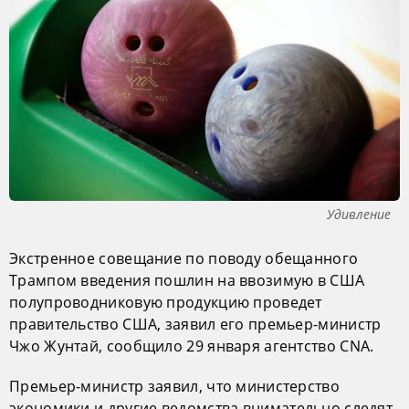
Удивление
Экстренное совещание по поводу обещанного
Трампом введения пошлин на ввозимую в США
полупроводниковую продукцию проведет
правительство США, заявил его премьер-министр
Чжо Жунтай, сообщило 29 января агентство CNA.
Премьер-министр заявил, что министерство
экономики и другие ведомства внимательно следят