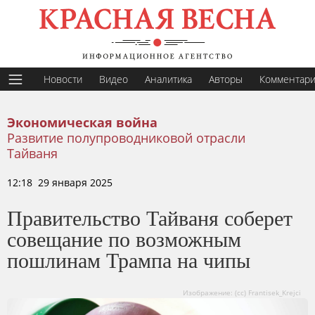
Новости
Видео
Аналитика
Авторы
Комментар
Экономическая война
Развитие полупроводниковой отрасли
Тайваня
12:18 29 января 2025
Правительство Тайваня соберет
совещание по возможным
пошлинам Трампа на чипы
Изображение: (cc) Frantisek_Krejci