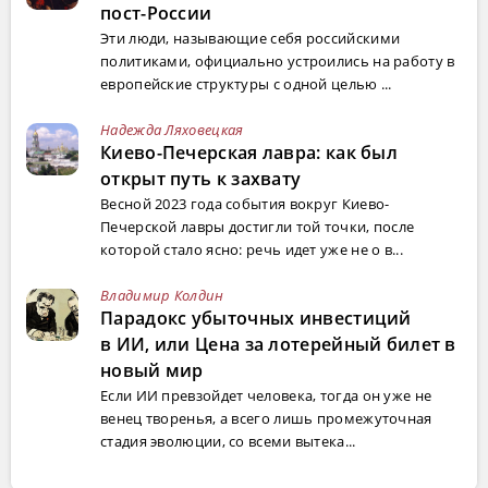
пост-России
Эти люди, называющие себя российскими
политиками, официально устроились на работу в
европейские структуры с одной целью ...
Надежда Ляховецкая
Киево-Печерская лавра: как был
открыт путь к захвату
Весной 2023 года события вокруг Киево-
Печерской лавры достигли той точки, после
которой стало ясно: речь идет уже не о в...
Владимир Колдин
Парадокс убыточных инвестиций
в ИИ, или Цена за лотерейный билет в
новый мир
Если ИИ превзойдет человека, тогда он уже не
венец творенья, а всего лишь промежуточная
стадия эволюции, со всеми вытека...