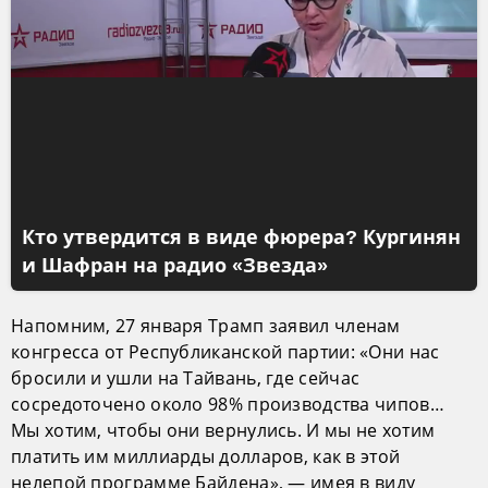
Кто утвердится в виде фюрера? Кургинян
и Шафран на радио «Звезда»
Напомним, 27 января Трамп заявил членам
конгресса от Республиканской партии: «Они нас
бросили и ушли на Тайвань, где сейчас
сосредоточено около 98% производства чипов…
Мы хотим, чтобы они вернулись. И мы не хотим
платить им миллиарды долларов, как в этой
нелепой программе Байдена», — имея в виду