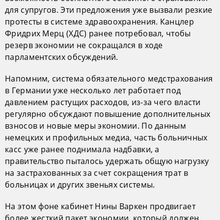
для супругов. Эти предложения уже вызвали резкие
протесты в системе здравоохранения. Канцлер
Фридрих Мерц (ХДС) ранее потребовал, чтобы
резерв экономии не сокращался в ходе
парламентских обсуждений.
Напомним, система обязательного медстрахования
в Германии уже несколько лет работает под
давлением растущих расходов, из-за чего власти
регулярно обсуждают повышение дополнительных
взносов и новые меры экономии. По данным
немецких и профильных медиа, часть больничных
касс уже ранее поднимала надбавки, а
правительство пыталось удержать общую нагрузку
на застрахованных за счет сокращения трат в
больницах и других звеньях системы.
На этом фоне кабинет Нины Варкен продвигает
более жесткий пакет экономии, который должен