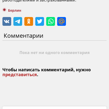
работодателями и застрахованными.
Берлин
Комментарии
Пока нет ни одного комментария
Чтобы написать комментарий, нужно
представиться
.