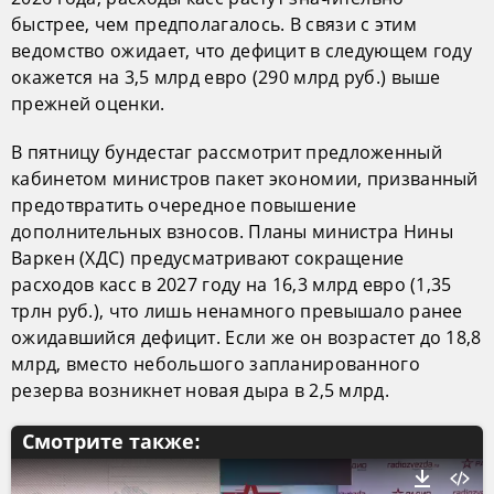
быстрее, чем предполагалось. В связи с этим
ведомство ожидает, что дефицит в следующем году
окажется на 3,5 млрд евро (290 млрд руб.) выше
прежней оценки.
В пятницу бундестаг рассмотрит предложенный
кабинетом министров пакет экономии, призванный
предотвратить очередное повышение
дополнительных взносов. Планы министра Нины
Варкен (ХДС) предусматривают сокращение
расходов касс в 2027 году на 16,3 млрд евро (1,35
трлн руб.), что лишь ненамного превышало ранее
ожидавшийся дефицит. Если же он возрастет до 18,8
млрд, вместо небольшого запланированного
резерва возникнет новая дыра в 2,5 млрд.
Смотрите также: