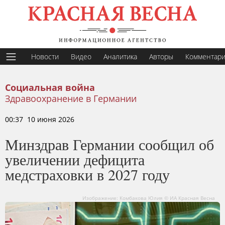
Новости
Видео
Аналитика
Авторы
Комментар
Социальная война
Здравоохранение в Германии
00:37 10 июня 2026
Минздрав Германии сообщил об
увеличении дефицита
медстраховки в 2027 году
Изображение: Комбакова Юлия © ИА Красная Весна