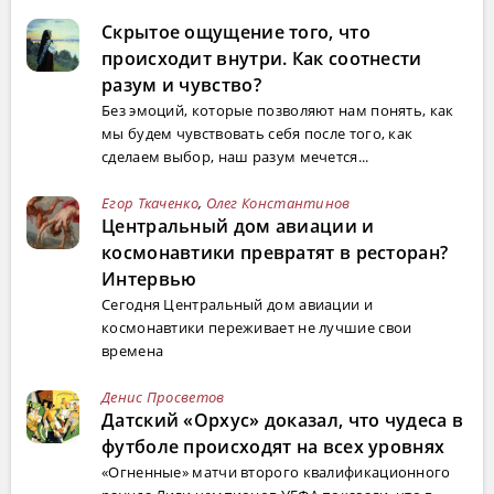
Скрытое ощущение того, что
происходит внутри. Как соотнести
разум и чувство?
Без эмоций, которые позволяют нам понять, как
мы будем чувствовать себя после того, как
сделаем выбор, наш разум мечется...
Егор Ткаченко
,
Олег Константинов
Центральный дом авиации и
космонавтики превратят в ресторан?
Интервью
Сегодня Центральный дом авиации и
космонавтики переживает не лучшие свои
времена
Денис Просветов
Датский «Орхус» доказал, что чудеса в
футболе происходят на всех уровнях
«Огненные» матчи второго квалификационного