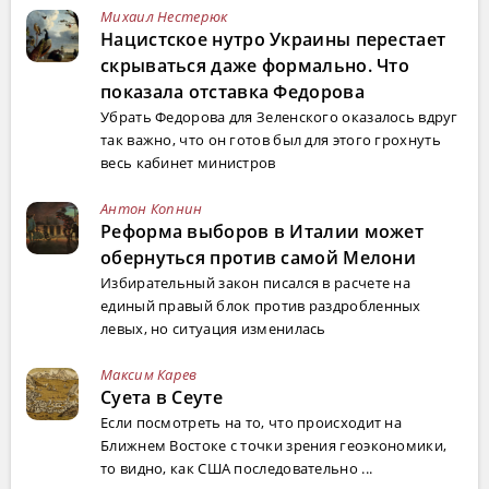
Михаил Нестерюк
Нацистское нутро Украины перестает
скрываться даже формально. Что
показала отставка Федорова
Убрать Федорова для Зеленского оказалось вдруг
так важно, что он готов был для этого грохнуть
весь кабинет министров
Антон Копнин
Реформа выборов в Италии может
обернуться против самой Мелони
Избирательный закон писался в расчете на
единый правый блок против раздробленных
левых, но ситуация изменилась
Максим Карев
Суета в Сеуте
Если посмотреть на то, что происходит на
Ближнем Востоке с точки зрения геоэкономики,
то видно, как США последовательно ...