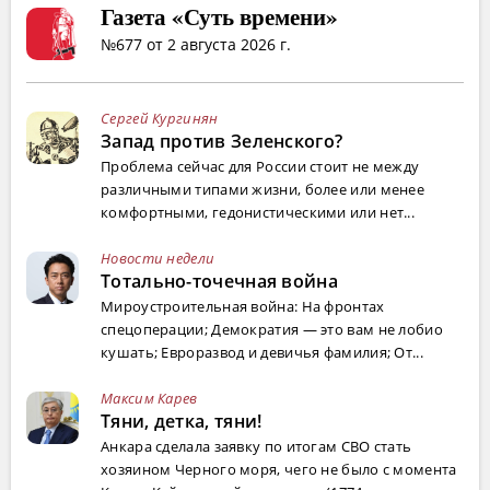
Газета «Суть времени»
№677 от 2 августа 2026 г.
Сергей Кургинян
Запад против Зеленского?
Проблема сейчас для России стоит не между
различными типами жизни, более или менее
комфортными, гедонистическими или нет...
Новости недели
Тотально-точечная война
Мироустроительная война: На фронтах
спецоперации; Демократия — это вам не лобио
кушать; Евроразвод и девичья фамилия; От...
Максим Карев
Тяни, детка, тяни!
Анкара сделала заявку по итогам СВО стать
хозяином Черного моря, чего не было с момента