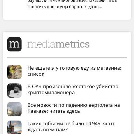
раунда Лиги чемпионов УЕФА показали, что в
спорте нужно всегда бороться до ко...
Не ешьте эту готовую еду из магазина:
список
В ОАЭ произошло жестокое убийство
криптомиллионера
Все новости по падению вертолета на
Кавказе: читать здесь
Таких событий не было с 1945: чего
ждать всем нам?