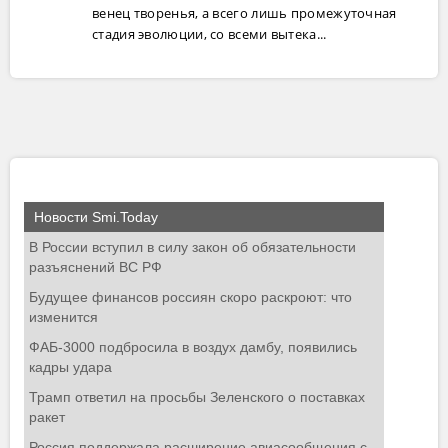
венец творенья, а всего лишь промежуточная
стадия эволюции, со всеми вытека...