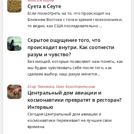
Суета в Сеуте
Если посмотреть на то, что происходит на
Ближнем Востоке с точки зрения геоэкономики,
то видно, как США последовательно ...
Скрытое ощущение того, что
происходит внутри. Как соотнести
разум и чувство?
Без эмоций, которые позволяют нам понять, как
мы будем чувствовать себя после того, как
сделаем выбор, наш разум мечется...
Егор Ткаченко
,
Олег Константинов
Центральный дом авиации и
космонавтики превратят в ресторан?
Интервью
Сегодня Центральный дом авиации и
космонавтики переживает не лучшие свои
времена