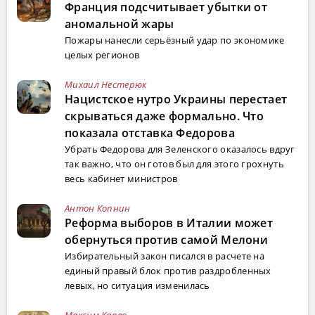
Франция подсчитывает убытки от
аномальной жары
Пожары нанесли серьёзный удар по экономике
целых регионов
Михаил Нестерюк
Нацистское нутро Украины перестает
скрываться даже формально. Что
показала отставка Федорова
Убрать Федорова для Зеленского оказалось вдруг
так важно, что он готов был для этого грохнуть
весь кабинет министров
Антон Копнин
Реформа выборов в Италии может
обернуться против самой Мелони
Избирательный закон писался в расчете на
единый правый блок против раздробленных
левых, но ситуация изменилась
Максим Карев