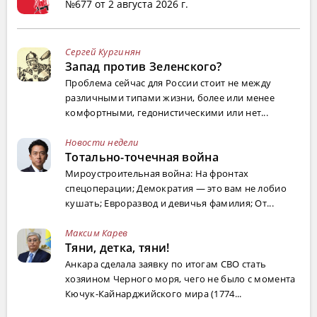
№677 от 2 августа 2026 г.
Сергей Кургинян
Запад против Зеленского?
Проблема сейчас для России стоит не между
различными типами жизни, более или менее
комфортными, гедонистическими или нет...
Новости недели
Тотально-точечная война
Мироустроительная война: На фронтах
спецоперации; Демократия — это вам не лобио
кушать; Евроразвод и девичья фамилия; От...
Максим Карев
Тяни, детка, тяни!
Анкара сделала заявку по итогам СВО стать
хозяином Черного моря, чего не было с момента
Кючук-Кайнарджийского мира (1774...