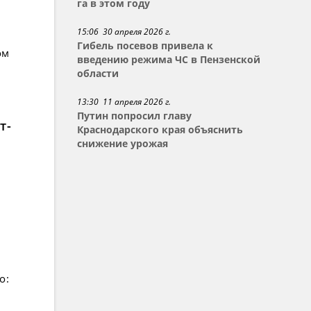
га в этом году
15:06 30 апреля 2026 г.
Гибель посевов привела к
ом
введению режима ЧС в Пензенской
области
13:30 11 апреля 2026 г.
Путин попросил главу
т-
Краснодарского края объяснить
снижение урожая
о: