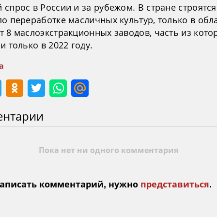
спрос в России и за рубежом. В стране строятс
по переработке масличных культур, только в обл
т 8 маслоэкстракционных заводов, часть из кото
и только в 2022 году.
а
ентарии
Пока нет ни одного комментария
аписать комментарий, нужно
представиться
.