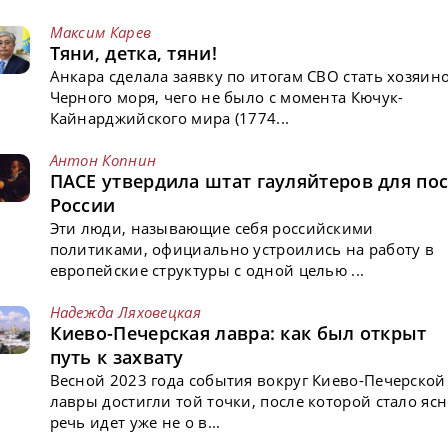
Максим Карев
Тяни, детка, тяни!
Анкара сделала заявку по итогам СВО стать хозяин
Черного моря, чего не было с момента Кючук-
Кайнарджийского мира (1774...
Антон Копнин
ПАСЕ утвердила штат гауляйтеров для пос
России
Эти люди, называющие себя российскими
политиками, официально устроились на работу в
европейские структуры с одной целью ...
Надежда Ляховецкая
Киево-Печерская лавра: как был открыт
путь к захвату
Весной 2023 года события вокруг Киево-Печерской
лавры достигли той точки, после которой стало ясн
речь идет уже не о в...