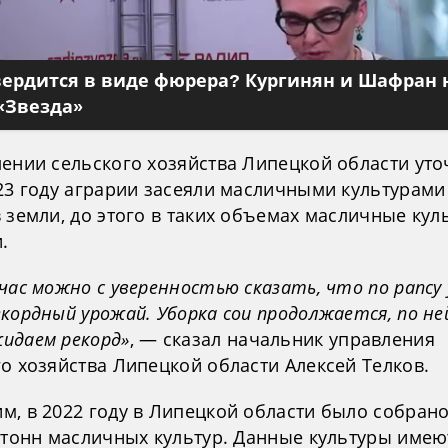
вердится в виде фюрера? Кургинян и Шафран 
«Звезда»
лении сельского хозяйства Липецкой области уто
23 году аграрии засеяли масличными культурами 
 земли, до этого в таких объемах масличные кул
.
час можно с уверенностью сказать, что по рапсу 
кордный урожай. Уборка сои продолжается, по не
идаем рекорд»
, — сказал начальник управления
о хозяйства Липецкой области Алексей Телков.
м, в 2022 году в Липецкой области было собран
. тонн масличных культур. Данные культуры имею