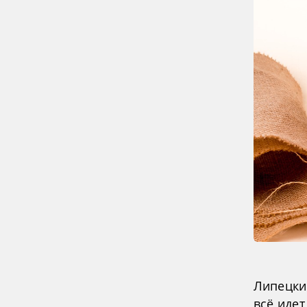
Липецкие
всё идет