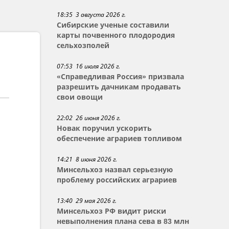
18:35 3 августа 2026 г.
Сибирские ученые составили
карты почвенного плодородия
сельхозполей
07:53 16 июля 2026 г.
«Справедливая Россия» призвала
разрешить дачникам продавать
свои овощи
22:02 26 июня 2026 г.
Новак поручил ускорить
обеспечение аграриев топливом
14:21 8 июня 2026 г.
Минсельхоз назвал серьезную
проблему российских аграриев
13:40 29 мая 2026 г.
Минсельхоз РФ видит риски
невыполнения плана сева в 83 млн