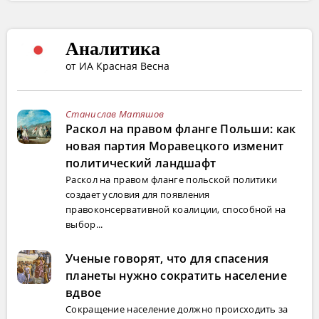
Аналитика
от ИА Красная Весна
Станислав Матяшов
Раскол на правом фланге Польши: как
новая партия Моравецкого изменит
политический ландшафт
Раскол на правом фланге польской политики
создает условия для появления
правоконсервативной коалиции, способной на
выбор...
Ученые говорят, что для спасения
планеты нужно сократить население
вдвое
Сокращение население должно происходить за