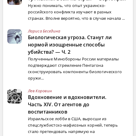
Нужно понимать, что опыт украинско-
российского конфликта изучают в разных
странах. Вполне вероятно, что в случае начала ...
Лариса Беседина
Биологическая угроза. Станут ли
нормой изощренные способы
убийства? — Ч. 2
Полученные Минобороны России материалы
подтверждают стремление Пентагона
сконструировать компоненты биологического
оружи...
Лев Коровин
Вдохновение и вдохновители.
Часть XIV. От агентов до
воспитанников
Израильское лобби в США, выросши из
спецслужбистско-мафиозных корней, теперь
стало претендовать напрямую на