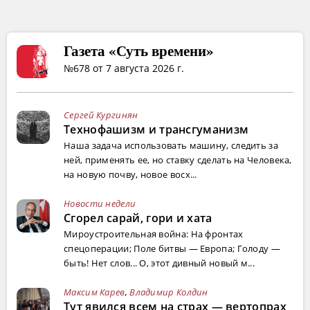
Газета «Суть времени»
№678 от 7 августа 2026 г.
Сергей Кургинян
Технофашизм и трансгуманизм
Наша задача использовать машину, следить за
ней, применять ее, но ставку сделать на Человека,
на новую почву, новое восх...
Новости недели
Сгорел сарай, гори и хата
Мироустроительная война: На фронтах
спецоперации; Поле битвы — Европа; Голоду —
быть! Нет слов... О, этот дивный новый м...
Максим Карев
,
Владимир Колдин
Тут явился всем на страх — вертопрах