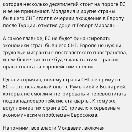
которая несколько десятилетий стоит на пороге ЕС
и ее не принимают. Молдавия и другие страны
бывшего СНГ стоят в очереди вхождения в Европу
после Турции, отметил доцент Геворг Мирзаян.
А самое главное, ЕС не будет финансировать
экономики стран бывшего СНГ. Европе не нужны
трудовые мигранты с постсоветского пространства,
и тем белее никто не будет давать этим странам
право голоса за европейским столом.
Одна из причин, почему страны СНГ не примут в
ЕС — это печальный опыт с Румынией и Болгарией,
которых не смогли интегрировать и перевоспитать
под западноевропейские стандарты. К тому же,
вступление этих стран в ЕС привело к серьезным
экономическим проблемам Евросоюза.
Напомним, все власти Молдавии, включая