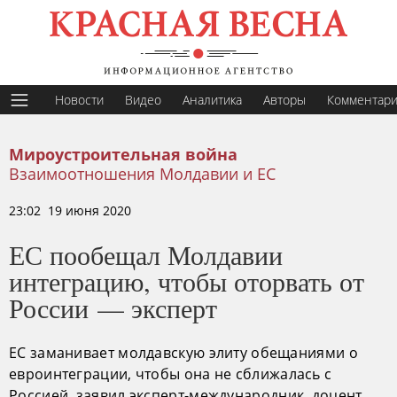
Новости
Видео
Аналитика
Авторы
Комментар
Мироустроительная война
Взаимоотношения Молдавии и ЕС
23:02 19 июня 2020
ЕС пообещал Молдавии
интеграцию, чтобы оторвать от
России — эксперт
ЕС заманивает молдавскую элиту обещаниями о
евроинтеграции, чтобы она не сближалась с
Россией, заявил эксперт-международник, доцент