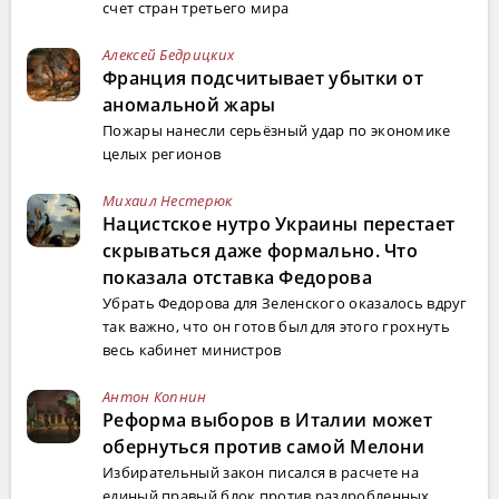
счет стран третьего мира
Алексей Бедрицких
Франция подсчитывает убытки от
аномальной жары
Пожары нанесли серьёзный удар по экономике
целых регионов
Михаил Нестерюк
Нацистское нутро Украины перестает
скрываться даже формально. Что
показала отставка Федорова
Убрать Федорова для Зеленского оказалось вдруг
так важно, что он готов был для этого грохнуть
весь кабинет министров
Антон Копнин
Реформа выборов в Италии может
обернуться против самой Мелони
Избирательный закон писался в расчете на
единый правый блок против раздробленных