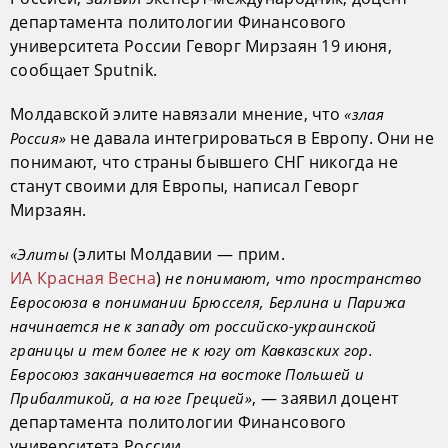
департамента политологии Финансового
университета России Геворг Мирзаян 19 июня,
сообщает Sputnik.
Молдавской элите навязали мнение, что
«злая
не давала интегрироваться в Европу. Они не
Россия»
понимают, что страны бывшего СНГ никогда не
станут своими для Европы, написал Геворг
Мирзаян.
(элиты Молдавии — прим.
«Элиты
ИА Красная Весна
)
не понимают, что пространство
Евросоюза в понимании Брюсселя, Берлина и Парижа
начинается не к западу от российско-украинской
границы и тем более не к югу от Кавказских гор.
Евросоюз заканчивается на востоке Польшей и
, — заявил доцент
Прибалтикой, а на юге Грецией»
департамента политологии Финансового
университета России.