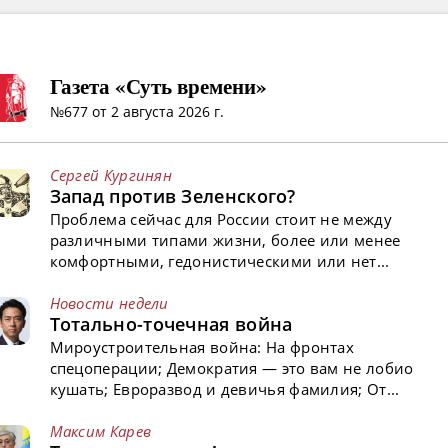
Газета «Суть времени»
№677 от 2 августа 2026 г.
Сергей Кургинян
Запад против Зеленского?
Проблема сейчас для России стоит не между
различными типами жизни, более или менее
комфортными, гедонистическими или нет...
Новости недели
Тотально-точечная война
Мироустроительная война: На фронтах
спецоперации; Демократия — это вам не лобио
кушать; Евроразвод и девичья фамилия; От...
Максим Карев