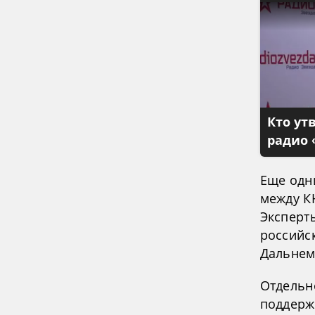
Кто ут
радио 
Еще одн
между К
Эксперт
российс
Дальнем
Отдельн
поддерж