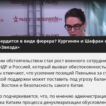
вердится в виде фюрера? Кургинян и Шафран 
«Звезда»
им обстоятельством стал рост военного сотрудн
НДР и Россией, который вызвал обеспокоенность
ы отмечают, что усиление позиций Пхеньяна за с
кой поддержки может поставить под угрозу балан
 Востоке и безопасность самого Китая.
о подчеркивается, что, по мнению администраци
ка Китаем процесса денуклеаризации обусловле