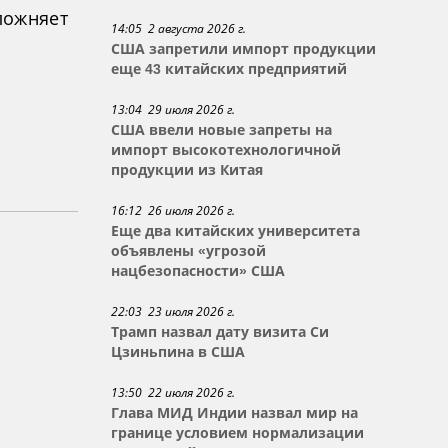
ложняет
14:05 2 августа 2026 г.
США запретили импорт продукции
еще 43 китайских предприятий
13:04 29 июля 2026 г.
США ввели новые запреты на
импорт высокотехнологичной
продукции из Китая
16:12 26 июля 2026 г.
Еще два китайских университета
объявлены «угрозой
нацбезопасности» США
22:03 23 июля 2026 г.
Трамп назвал дату визита Си
Цзиньпина в США
13:50 22 июля 2026 г.
Глава МИД Индии назвал мир на
границе условием нормализации