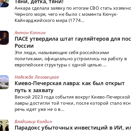
Тяни, детка, тяни!
Анкара сделала заявку по итогам СВО стать хозяин
Черного моря, чего не было с момента Кючук-
Кайнарджийского мира (1774...
Антон Копнин
ПАСЕ утвердила штат гауляйтеров для пос
России
Эти люди, называющие себя российскими
политиками, официально устроились на работу в
европейские структуры с одной целью ...
Надежда Ляховецкая
Киево-Печерская лавра: как был открыт
путь к захвату
Весной 2023 года события вокруг Киево-Печерской
лавры достигли той точки, после которой стало ясн
речь идет уже не о в...
Владимир Колдин
Парадокс убыточных инвестиций в ИИ, и