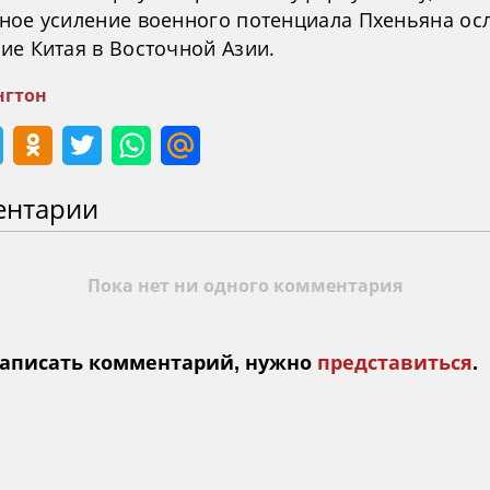
ное усиление военного потенциала Пхеньяна ос
ие Китая в Восточной Азии.
гтон
ентарии
Пока нет ни одного комментария
аписать комментарий, нужно
представиться
.