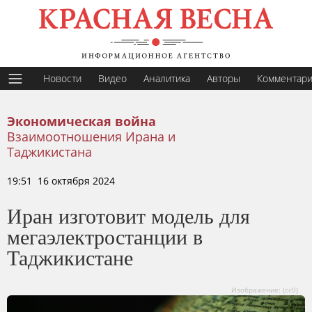
Новости
Видео
Аналитика
Авторы
Комментар
Экономическая война
Взаимоотношения Ирана и
Таджикистана
19:51 16 октября 2024
Иран изготовит модель для
мегаэлектростанции в
Таджикистане
Изображение: (cc0)