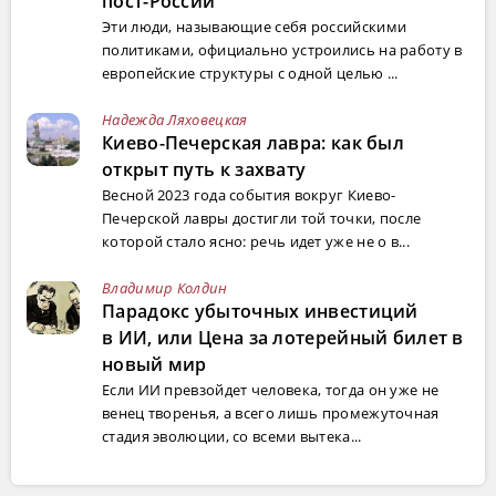
пост-России
Эти люди, называющие себя российскими
политиками, официально устроились на работу в
европейские структуры с одной целью ...
Надежда Ляховецкая
Киево-Печерская лавра: как был
открыт путь к захвату
Весной 2023 года события вокруг Киево-
Печерской лавры достигли той точки, после
которой стало ясно: речь идет уже не о в...
Владимир Колдин
Парадокс убыточных инвестиций
в ИИ, или Цена за лотерейный билет в
новый мир
Если ИИ превзойдет человека, тогда он уже не
венец творенья, а всего лишь промежуточная
стадия эволюции, со всеми вытека...