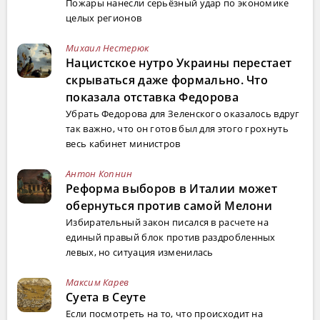
Пожары нанесли серьёзный удар по экономике
целых регионов
Михаил Нестерюк
Нацистское нутро Украины перестает
скрываться даже формально. Что
показала отставка Федорова
Убрать Федорова для Зеленского оказалось вдруг
так важно, что он готов был для этого грохнуть
весь кабинет министров
Антон Копнин
Реформа выборов в Италии может
обернуться против самой Мелони
Избирательный закон писался в расчете на
единый правый блок против раздробленных
левых, но ситуация изменилась
Максим Карев
Суета в Сеуте
Если посмотреть на то, что происходит на