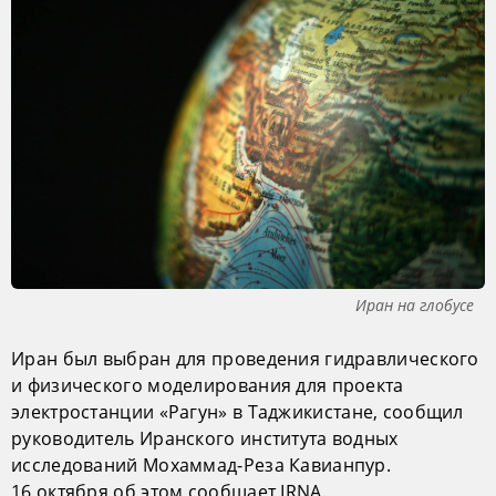
Иран на глобусе
Иран был выбран для проведения гидравлического
и физического моделирования для проекта
электростанции «Рагун» в Таджикистане, сообщил
руководитель Иранского института водных
исследований Мохаммад-Реза Кавианпур.
16 октября об этом сообщает IRNA.