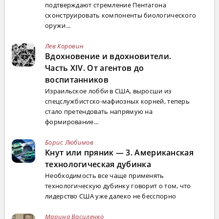
подтверждают стремление Пентагона
сконструировать компоненты биологического
оружи...
Лев Коровин
Вдохновение и вдохновители.
Часть XIV. От агентов до
воспитанников
Израильское лобби в США, выросши из
спецслужбистско-мафиозных корней, теперь
стало претендовать напрямую на
формирование...
Борис Любимов
Кнут или пряник — 3. Американская
технологическая дубинка
Необходимость все чаще применять
технологическую дубинку говорит о том, что
лидерство США уже далеко не бесспорно
Марина Василенко