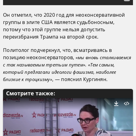
Он отметил, что 2020 год для неоконсервативной
группы в элите США является судьбоносным,
потому что этой группе нельзя допустить
переизбрания Трампа на второй срок.
Политолог подчеркнул, что, всматриваясь в
позицию неоконсерваторов,
«мы вновь сталкиваемся
с так называемым третьим путем». «Тем самым,
который предлагали идеологи фашизма, наиболее
, — пояснил Кургинян.
близкие к троцкизму»
Смотрите также: