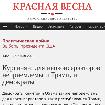
Новости
Видео
Аналитика
Авторы
Комментар
Политическая война
Выборы президента США
14:21 23 июля 2020
Кургинян: для неоконсерваторов
неприемлемы и Трамп, и
демократы
Демократы Клинтон и Обама так же неприемлемы
для неоконсерваторов, как и республиканец Трамп,
заявил политолог, лидер движения «Суть времени»