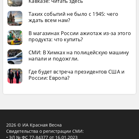
Кавказе: читать здесь
Таких событий не было с 1945: чего
ждать всем нам?
В магазинах России ажиотаж из-за этого
продукта: что купить?
СМИ: В Химках на полицейскую машину
напали и подожгли.
Где будет встреча президентов США и
России: Европа?
2026 © ИА Красная Весна
Свидетельства о регистрации СМИ:
• ЭЛ № ФС 77-84377 от 16.01.2023