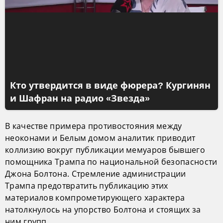
Кто утвердится в виде фюрера? Кургинян
и Шафран на радио «Звезда»
В качестве примера противостояния между
неоконами и Белым домом аналитик приводит
коллизию вокруг публикации мемуаров бывшего
помощника Трампа по национальной безопасности
Джона Болтона. Стремление администрации
Трампа предотвратить публикацию этих
материалов компрометирующего характера
натолкнулось на упорство Болтона и стоящих за
ним групп.