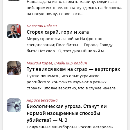
Наша задача использовать машину, следить за
ней, применять ее, но ставку сделать на Человека,
на новую почву, новое восх...
Новости недели
Сгорел сарай, гори и хата
Мироустроительная война: На фронтах
спецоперации; Поле битвы — Европа; Голоду —
быть! Нет слов... О, этот дивный новый м...
Максим Карев
,
Владимир Колдин
Тут явился всем на страх — вертопрах
Нужно понимать, что опыт украинско-
российского конфликта изучают в разных
странах. Вполне вероятно, что в случае начала ...
Лариса Беседина
Биологическая угроза. Станут ли
нормой изощренные способы
убийства? — Ч. 2
Полученные Минобороны России материалы