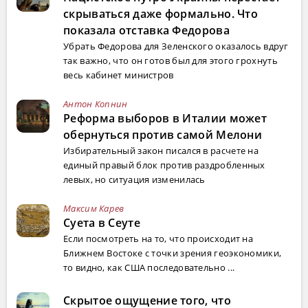
скрываться даже формально. Что
показала отставка Федорова
Убрать Федорова для Зеленского оказалось вдруг
так важно, что он готов был для этого грохнуть
весь кабинет министров
Антон Копнин
Реформа выборов в Италии может
обернуться против самой Мелони
Избирательный закон писался в расчете на
единый правый блок против раздробленных
левых, но ситуация изменилась
Максим Карев
Суета в Сеуте
Если посмотреть на то, что происходит на
Ближнем Востоке с точки зрения геоэкономики,
то видно, как США последовательно ...
Скрытое ощущение того, что