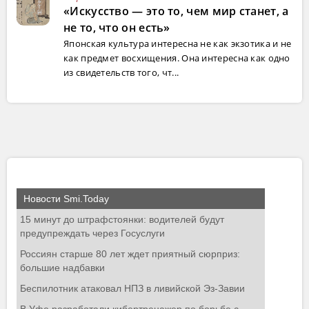
«Искусство — это то, чем мир станет, а
не то, что он есть»
Японская культура интересна не как экзотика и не
как предмет восхищения. Она интересна как одно
из свидетельств того, чт...