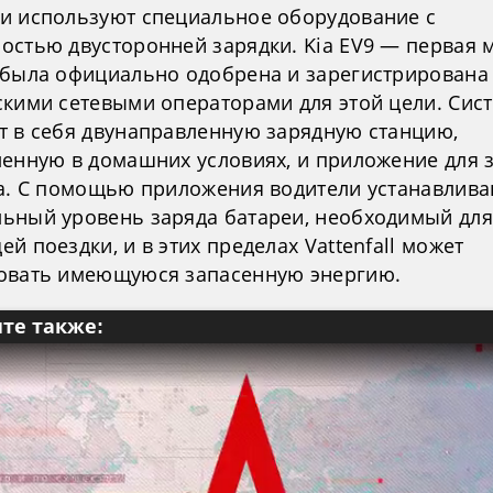
и используют специальное оборудование с
остью двусторонней зарядки. Kia EV9 — первая 
 была официально одобрена и зарегистрирована
скими сетевыми операторами для этой цели. Сис
т в себя двунаправленную зарядную станцию,
ленную в домашних условиях, и приложение для 
ia. С помощью приложения водители устанавлив
ьный уровень заряда батареи, необходимый для
й поездки, и в этих пределах Vattenfall может
овать имеющуюся запасенную энергию.
те также: