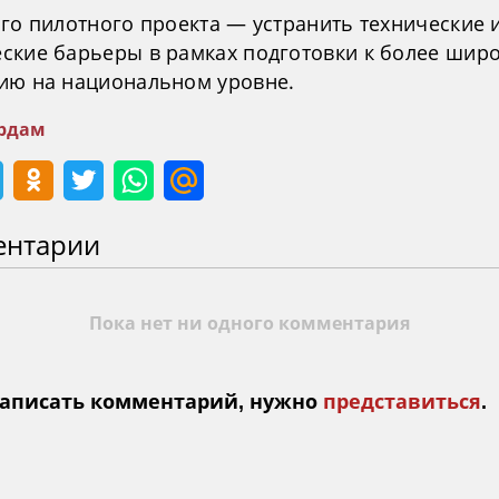
ого пилотного проекта — устранить технические 
ские барьеры в рамках подготовки к более шир
ию на национальном уровне.
рдам
ентарии
Пока нет ни одного комментария
аписать комментарий, нужно
представиться
.