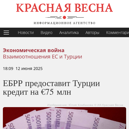
Новости
Видео
Аналитика
Авторы
Комментар
Экономическая война
Взаимоотношения ЕС и Турции
18:09 12 июня 2025
ЕБРР предоставит Турции
кредит на €75 млн
Изображение: Юлия Комбакова © ИА Красная Весна