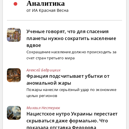
Аналитика
от ИА Красная Весна
Ученые говорят, что для спасения
планеты нужно сократить население
вдвое
Сокращение население должно происходить за
счет стран третьего мира
Алексей Бедрицких
Франция подсчитывает убытки от
аномальной жары
Пожары нанесли серьёзный удар по экономике
целых регионов
Михаил Нестерюк
Нацистское нутро Украины перестает
скрываться даже формально. Что
показала отставка Федорова