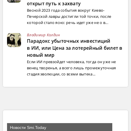
открыт путь к захвату
Весной 2023 года события вокруг Киево-
Печерской лавры достигли той точки, после
которой стало ясно: речь идет уже не о в...
Владимир Колдин
Парадокс убыточных инвестиций
в ИИ, или Цена за лотерейный билет в
новый мир
Если ИИ превзойдет человека, тогда он уже не
венец творенья, а всего лишь промежуточная
стадия эволюции, со всеми вытека...