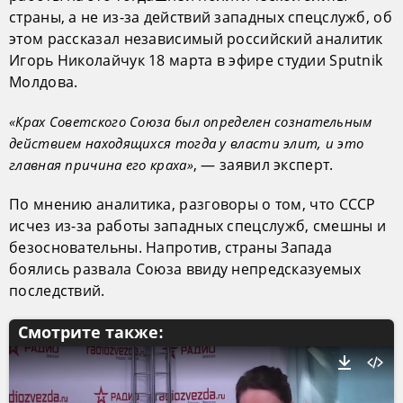
страны, а не из-за действий западных спецслужб, об
этом рассказал независимый российский аналитик
Игорь Николайчук 18 марта в эфире студии Sputnik
Молдова.
«Крах Советского Союза был определен сознательным
действием находящихся тогда у власти элит, и это
, — заявил эксперт.
главная причина его краха»
По мнению аналитика, разговоры о том, что СССР
исчез из-за работы западных спецслужб, смешны и
безосновательны. Напротив, страны Запада
боялись развала Союза ввиду непредсказуемых
последствий.
Смотрите также: