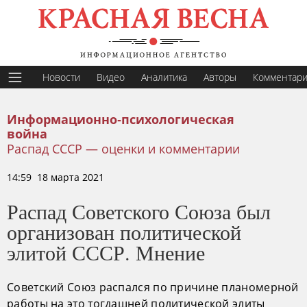
Новости
Видео
Аналитика
Авторы
Комментар
Информационно-психологическая
война
Распад СССР — оценки и комментарии
14:59 18 марта 2021
Распад Советского Союза был
организован политической
элитой СССР. Мнение
Советский Союз распался по причине планомерной
работы на это тогдашней политической элиты