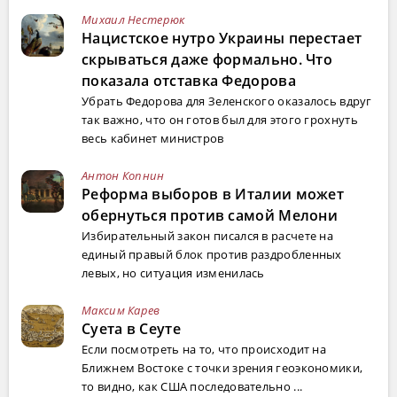
Михаил Нестерюк
Нацистское нутро Украины перестает
скрываться даже формально. Что
показала отставка Федорова
Убрать Федорова для Зеленского оказалось вдруг
так важно, что он готов был для этого грохнуть
весь кабинет министров
Антон Копнин
Реформа выборов в Италии может
обернуться против самой Мелони
Избирательный закон писался в расчете на
единый правый блок против раздробленных
левых, но ситуация изменилась
Максим Карев
Суета в Сеуте
Если посмотреть на то, что происходит на
Ближнем Востоке с точки зрения геоэкономики,
то видно, как США последовательно ...