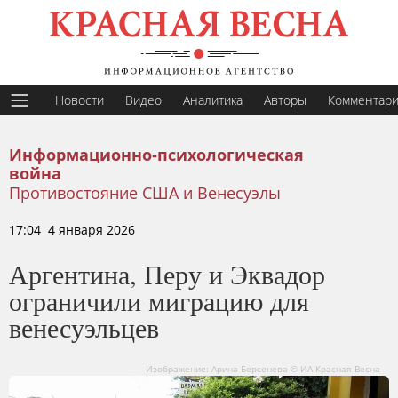
Новости
Видео
Аналитика
Авторы
Комментар
Информационно-психологическая
война
Противостояние США и Венесуэлы
17:04 4 января 2026
Аргентина, Перу и Эквадор
ограничили миграцию для
венесуэльцев
Изображение: Арина Берсенева © ИА Красная Весна