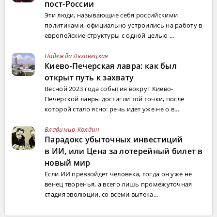
пост-России
Эти люди, называющие себя российскими
политиками, официально устроились на работу в
европейские структуры с одной целью ...
Надежда Ляховецкая
Киево-Печерская лавра: как был
открыт путь к захвату
Весной 2023 года события вокруг Киево-
Печерской лавры достигли той точки, после
которой стало ясно: речь идет уже не о в...
Владимир Колдин
Парадокс убыточных инвестиций
в ИИ, или Цена за лотерейный билет в
новый мир
Если ИИ превзойдет человека, тогда он уже не
венец творенья, а всего лишь промежуточная
стадия эволюции, со всеми вытека...