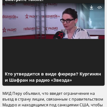
Кто утвердится в виде фюрера? Кургинян
и Шафран на радио «Звезда»
МИД Перу объявил, что введет ограничение на
въезд в страну лицам, связанным с правительством
Мадуро и находящимся под санкциями США, чтобы