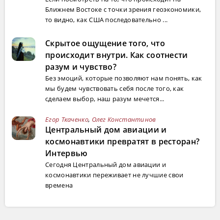
Ближнем Востоке с точки зрения геоэкономики,
то видно, как США последовательно ...
Скрытое ощущение того, что
происходит внутри. Как соотнести
разум и чувство?
Без эмоций, которые позволяют нам понять, как
мы будем чувствовать себя после того, как
сделаем выбор, наш разум мечется...
Егор Ткаченко
,
Олег Константинов
Центральный дом авиации и
космонавтики превратят в ресторан?
Интервью
Сегодня Центральный дом авиации и
космонавтики переживает не лучшие свои
времена