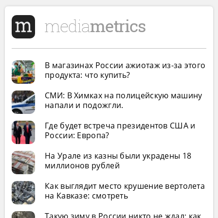
В магазинах России ажиотаж из-за этого
продукта: что купить?
СМИ: В Химках на полицейскую машину
напали и подожгли.
Где будет встреча президентов США и
России: Европа?
На Урале из казны были украдены 18
миллионов рублей
Как выглядит место крушение вертолета
на Кавказе: смотреть
Такую зиму в России никто не ждал: как