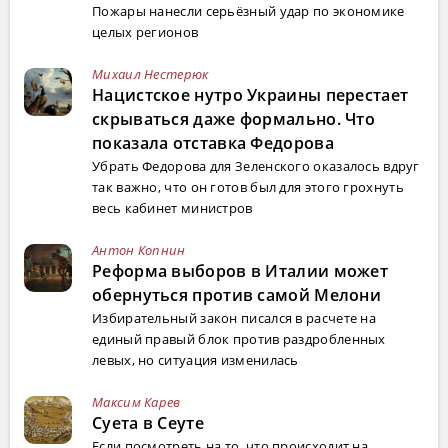
Пожары нанесли серьёзный удар по экономике
целых регионов
Михаил Нестерюк
Нацистское нутро Украины перестает
скрываться даже формально. Что
показала отставка Федорова
Убрать Федорова для Зеленского оказалось вдруг
так важно, что он готов был для этого грохнуть
весь кабинет министров
Антон Копнин
Реформа выборов в Италии может
обернуться против самой Мелони
Избирательный закон писался в расчете на
единый правый блок против раздробленных
левых, но ситуация изменилась
Максим Карев
Суета в Сеуте
Если посмотреть на то, что происходит на