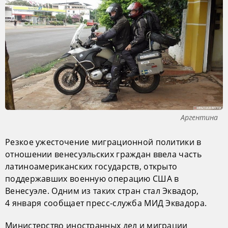
Аргентина
Резкое ужесточение миграционной политики в
отношении венесуэльских граждан ввела часть
латиноамериканских государств, открыто
поддержавших военную операцию США в
Венесуэле. Одним из таких стран стал Эквадор,
4 января сообщает пресс-служба МИД Эквадора.
Министерство иностранных дел и миграции