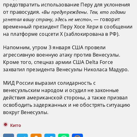
предотвратить использование Перу для уклонения
от правосудия.
«Вы предупреждены. Тем, кто годами
, — говорит
угнетал вашу страну, здесь не место»
временный президент Перу Хосе Хери в сообщении
на платформе соцсети X (заблокирована в РФ).
Напомним, утром 3 января США провели
агрессивную военную атаку против Венесуэлы.
Кроме того, спецназ армии США Delta Force
захватил президента Венесуэлы Николаса Мадуро.
МИД России выразил солидарность с
венесуэльским народом и осудил не законные
действия американской стороны, а также призвал
освободить задержанных и не обострять ситуацию
вокруг Венесуэлы.
Кито