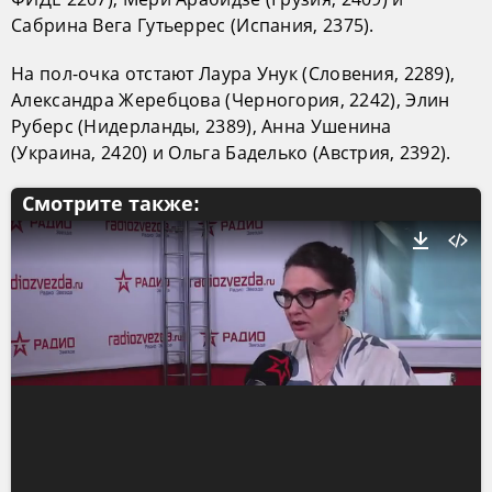
Сабрина Вега Гутьеррес (Испания, 2375).
На пол-очка отстают Лаура Унук (Словения, 2289),
Александра Жеребцова (Черногория, 2242), Элин
Руберс (Нидерланды, 2389), Анна Ушенина
(Украина, 2420) и Ольга Баделько (Австрия, 2392).
Смотрите также: