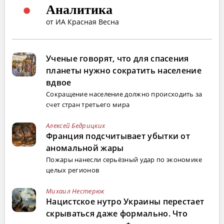
Аналитика
от ИА Красная Весна
Ученые говорят, что для спасения
планеты нужно сократить население
вдвое
Сокращение население должно происходить за
счет стран третьего мира
Алексей Бедрицких
Франция подсчитывает убытки от
аномальной жары
Пожары нанесли серьёзный удар по экономике
целых регионов
Михаил Нестерюк
Нацистское нутро Украины перестает
скрываться даже формально. Что