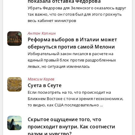
показала отставка Федорова
Убрать Федорова для Зеленского оказалось вдруг
так важно, что он готов был для этого грохнуть
весь кабинет министров
Антон Копнин
Реформа выборов в Италии может
обернуться против самой Мелони
Избирательный закон писался в расчете на
единый правый блок против раздробленных
левых, но ситуация изменилась
Максим Карев
Суета в Сеуте
Если посмотреть на то, что происходит на
Ближнем Востоке с точки зрения геоэкономики,
то видно, как США последовательно ...
Скрытое ощущение того, что
происходит внутри. Как соотнести
разум и чувство?