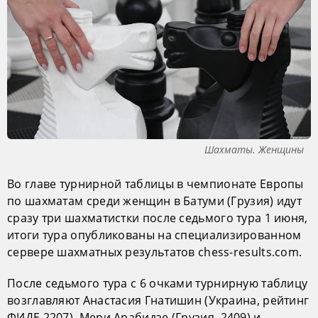
Шахматы. Женщины
Во главе турнирной таблицы в чемпионате Европы
по шахматам среди женщин в Батуми (Грузия) идут
сразу три шахматистки после седьмого тура 1 июня,
итоги тура опубликованы на специализированном
сервере шахматных результатов chess-results.com.
После седьмого тура с 6 очками турнирную таблицу
возглавляют Анастасия Гнатишин (Украина, рейтинг
ФИДЕ 2207), Мери Арабидзе (Грузия, 2409) и