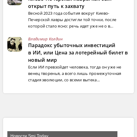
открыт путь к захвату
Весной 2023 года события вокруг Киево-
Печерской лавры достигли той точки, после
которой стало ясно: речь идет уже не о в...
Владимир Колдин
Парадокс убыточных инвестиций
в ИИ, или Цена за лотерейный билет в
новый мир
Если ИИ превзойдет человека, тогда он уже не
венец творенья, а всего лишь промежуточная
стадия эволюции, со всеми вытека...