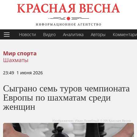
Новости
Видео
Аналитика
Авторы
Комментар
Мир спорта
Шахматы
23:49 1 июня 2026
Сыграно семь туров чемпионата
Европы по шахматам среди
женщин
Изображение: Иван Лазебный © ИА Красная Весна