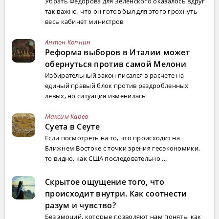
Убрать Федорова для Зеленского оказалось вдруг
так важно, что он готов был для этого грохнуть
весь кабинет министров
Антон Копнин
Реформа выборов в Италии может
обернуться против самой Мелони
Избирательный закон писался в расчете на
единый правый блок против раздробленных
левых, но ситуация изменилась
Максим Карев
Суета в Сеуте
Если посмотреть на то, что происходит на
Ближнем Востоке с точки зрения геоэкономики,
то видно, как США последовательно ...
Скрытое ощущение того, что
происходит внутри. Как соотнести
разум и чувство?
Без эмоций, которые позволяют нам понять, как