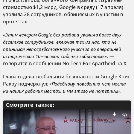
Project Nimbus, облачного контракта с Израилем
стоимостью $1,2 млрд, Google в среду (17 апреля)
уволила 28 сотрудников, обвиняемых в участии в
протестах.
«Этим вечером Google без разбора уволила более двух
десятков сотрудников, включая тех из нас, кто не
принимал непосредственного участия во вчерашней
, —
исторической 10-часовой сидячей забастовке»
говорится в сообщении No Tech For Apartheid на X.
Глава отдела глобальной безопасности Google Крис
Ракоу подчеркнул:
«Подобному поведению нет места
.
на наших рабочих местах, и мы этого не потерпим»
Смотрите также: