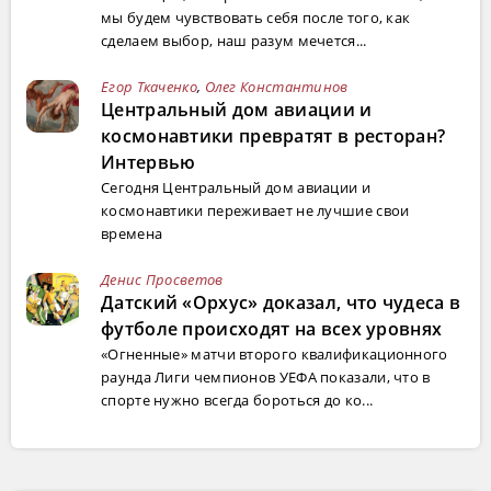
мы будем чувствовать себя после того, как
сделаем выбор, наш разум мечется...
Егор Ткаченко
,
Олег Константинов
Центральный дом авиации и
космонавтики превратят в ресторан?
Интервью
Сегодня Центральный дом авиации и
космонавтики переживает не лучшие свои
времена
Денис Просветов
Датский «Орхус» доказал, что чудеса в
футболе происходят на всех уровнях
«Огненные» матчи второго квалификационного
раунда Лиги чемпионов УЕФА показали, что в
спорте нужно всегда бороться до ко...