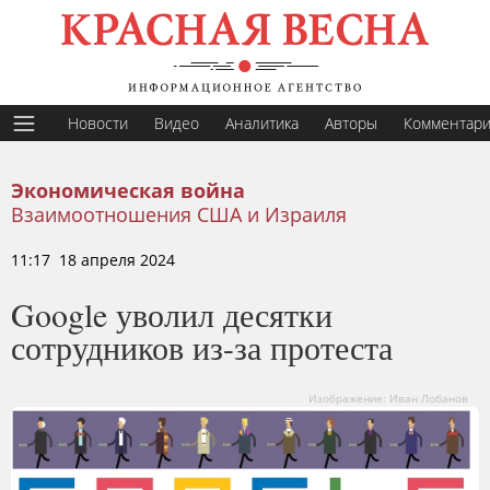
Новости
Видео
Аналитика
Авторы
Комментар
Экономическая война
Взаимоотношения США и Израиля
11:17 18 апреля 2024
Google уволил десятки
сотрудников из-за протеста
Изображение: Иван Лобанов