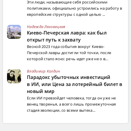
Эти люди, называющие себя российскими
политиками, официально устроились на работу в
европейские структуры с одной целью ...
Надежда Ляховецкая
Киево-Печерская лавра: как был
открыт путь к захвату
Весной 2023 года события вокруг Киево-
Печерской лавры достигли той точки, после
которой стало ясно: речь идет уже не о в...
Владимир Колдин
Парадокс убыточных инвестиций
в ИИ, или Цена за лотерейный билет в
новый мир
Если ИИ превзойдет человека, тогда он уже не
венец творенья, а всего лишь промежуточная
стадия эволюции, со всеми вытека...