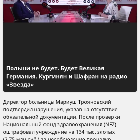
Польши не будет. Будет Великая
Германия. Кургинян и Шафран на радио
«Звезда»
Директор больницы Мариуш Трояновский
подтвердил нарушения, указав на отсутствие
обязательной документации. После проверки
Национальный фонд здравоохранения (NFZ)
оштрафовал учреждение на 134 тыс. злотых
(2,75 млн руб.) за несоблюдение процедур.