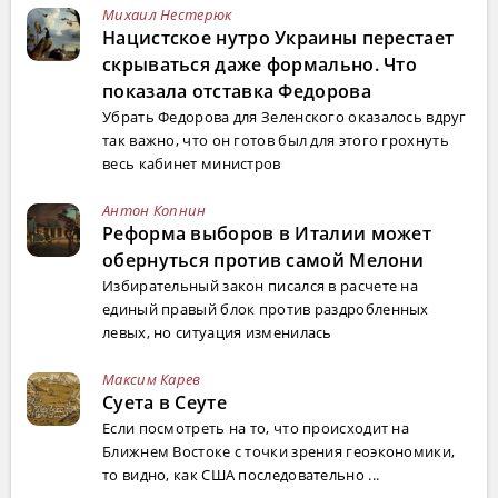
Михаил Нестерюк
Нацистское нутро Украины перестает
скрываться даже формально. Что
показала отставка Федорова
Убрать Федорова для Зеленского оказалось вдруг
так важно, что он готов был для этого грохнуть
весь кабинет министров
Антон Копнин
Реформа выборов в Италии может
обернуться против самой Мелони
Избирательный закон писался в расчете на
единый правый блок против раздробленных
левых, но ситуация изменилась
Максим Карев
Суета в Сеуте
Если посмотреть на то, что происходит на
Ближнем Востоке с точки зрения геоэкономики,
то видно, как США последовательно ...