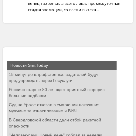
венец творенья, а всего лишь промежуточная
стадия эволюции, со всеми вытека...