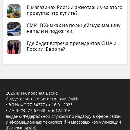
В магазинах России ажиотаж из-за этого
продукта: что купить?
СМИ: В Химках на полицейскую машину
напали и подожгли.
Где будет встреча президентов США и
России: Европа?
2026 © ИА Красная Весна
Свидетельства о регистрации СМИ:
• ЭЛ № ФС 77-84377 от 16.01.2023
• ИА № ФС 77-67948 от 6.12.2016
выданы Федеральной службой по надзору в сфере связи,
информационных технологий и массовых коммуникаций
(Роскомнадзор).