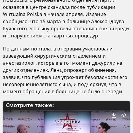
Поморского регионального отделения партии,
оказался в центре скандала после публикации
Wirtualna Polska в начале апреля. Издание
сообщило, что 15 марта в больнице Александрува-
Куявского его сыну провели операцию вне очереди
и с нарушением стандартных процедур.
По данным портала, в операции участвовали
заведующий хирургическим отделением и
анестезиолог, которые в тот момент дежурили на
других отделениях. Ленц опроверг обвинения,
заявив, что публикация угрожает безопасности его
несовершеннолетнего сына, и подчеркнул, что в
момент обращения в больнице не было очереди.
Смотрите также: