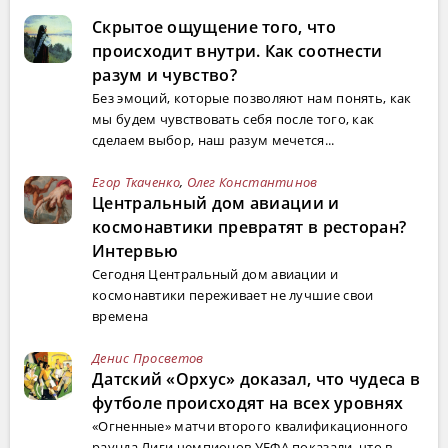
Скрытое ощущение того, что
происходит внутри. Как соотнести
разум и чувство?
Без эмоций, которые позволяют нам понять, как
мы будем чувствовать себя после того, как
сделаем выбор, наш разум мечется...
Егор Ткаченко
,
Олег Константинов
Центральный дом авиации и
космонавтики превратят в ресторан?
Интервью
Сегодня Центральный дом авиации и
космонавтики переживает не лучшие свои
времена
Денис Просветов
Датский «Орхус» доказал, что чудеса в
футболе происходят на всех уровнях
«Огненные» матчи второго квалификационного
раунда Лиги чемпионов УЕФА показали, что в