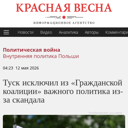
Новости
Видео
Аналитика
Авторы
Комментар
Политическая война
Внутренняя политика Польши
04:23 12 мая 2026
Туск исключил из «Гражданской
коалиции» важного политика из-
за скандала
Изображение: (cc) włodi