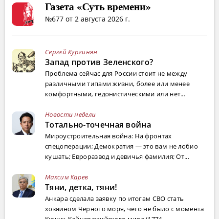
Газета «Суть времени»
№677 от 2 августа 2026 г.
Сергей Кургинян
Запад против Зеленского?
Проблема сейчас для России стоит не между
различными типами жизни, более или менее
комфортными, гедонистическими или нет...
Новости недели
Тотально-точечная война
Мироустроительная война: На фронтах
спецоперации; Демократия — это вам не лобио
кушать; Евроразвод и девичья фамилия; От...
Максим Карев
Тяни, детка, тяни!
Анкара сделала заявку по итогам СВО стать
хозяином Черного моря, чего не было с момента