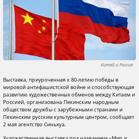
Китай и Россия
Выставка, приуроченная к 80-летию победы в
мировой антифашистской войне и способствующая
развитию художественных обменов между Китаем и
Россией, организована Пекинским народным
обществом дружбы с зарубежными странами и
Пекинским русским культурным центром, сообщает
2 мая агентство Синьхуа.
Художественная выставка под названием «Мир и