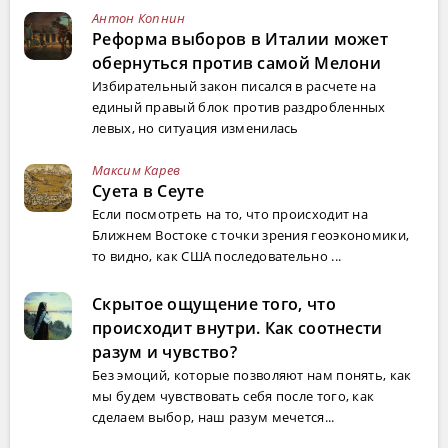
Антон Копнин
Реформа выборов в Италии может
обернуться против самой Мелони
Избирательный закон писался в расчете на
единый правый блок против раздробленных
левых, но ситуация изменилась
Максим Карев
Суета в Сеуте
Если посмотреть на то, что происходит на
Ближнем Востоке с точки зрения геоэкономики,
то видно, как США последовательно ...
Скрытое ощущение того, что
происходит внутри. Как соотнести
разум и чувство?
Без эмоций, которые позволяют нам понять, как
мы будем чувствовать себя после того, как
сделаем выбор, наш разум мечется...