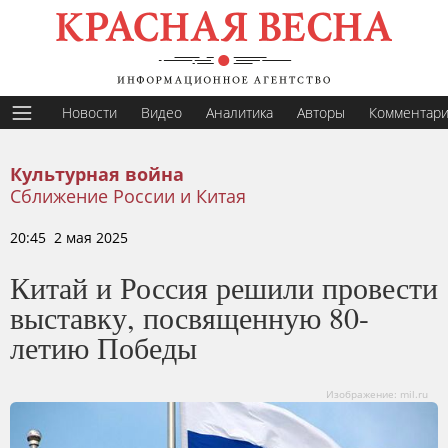
Новости
Видео
Аналитика
Авторы
Комментар
Культурная война
Сближение России и Китая
20:45 2 мая 2025
Китай и Россия решили провести
выставку, посвященную 80-
летию Победы
Изображение: mil.ru