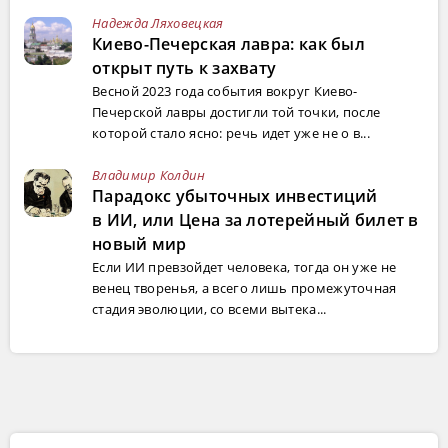
Надежда Ляховецкая
Киево-Печерская лавра: как был
открыт путь к захвату
Весной 2023 года события вокруг Киево-
Печерской лавры достигли той точки, после
которой стало ясно: речь идет уже не о в...
Владимир Колдин
Парадокс убыточных инвестиций
в ИИ, или Цена за лотерейный билет в
новый мир
Если ИИ превзойдет человека, тогда он уже не
венец творенья, а всего лишь промежуточная
стадия эволюции, со всеми вытека...