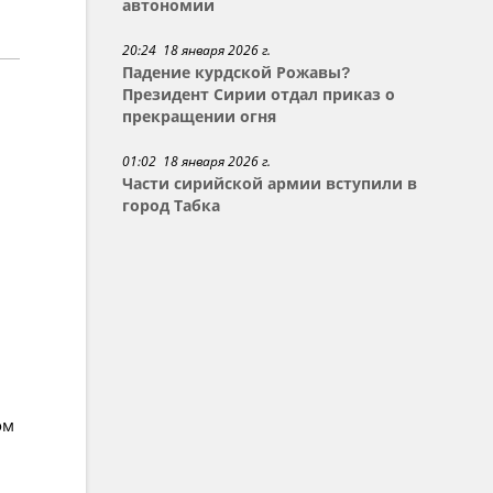
автономии
20:24 18 января 2026 г.
Падение курдской Рожавы?
Президент Сирии отдал приказ о
прекращении огня
01:02 18 января 2026 г.
Части сирийской армии вступили в
город Табка
ом