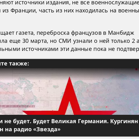
чняют источники издания, не все военнослужащи
 из Франции, часть из них находилась на военны
бщает газета, переброска французов в Манбидж
а еще 30 марта, но СМИ узнали о ней только 2 
ьными источниками эти данные пока не подтве
те также:
 не будет. Будет Великая Германия. Кургинян
 на радио «Звезда»