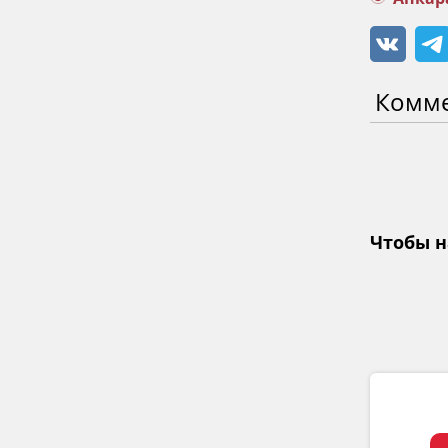
Комм
Чтобы н