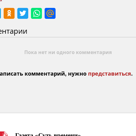
ентарии
Пока нет ни одного комментария
аписать комментарий, нужно
представиться
.
Газета «Суть времени»