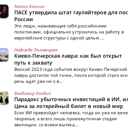
Антон Копнин
ПАСЕ утвердила штат гауляйтеров для пос
России
Эти люди, называющие себя российскими
политиками, официально устроились на работу в
европейские структуры с одной целью ...
Надежда Ляховецкая
Киево-Печерская лавра: как был открыт
путь к захвату
Весной 2023 года события вокруг Киево-Печерской
лавры достигли той точки, после которой стало ясн
речь идет уже не о в...
Владимир Колдин
Парадокс убыточных инвестиций в ИИ, и
Цена за лотерейный билет в новый мир
Если ИИ превзойдет человека, тогда он уже не вен
творенья, а всего лишь промежуточная стадия
эволюции, со всеми вытека...