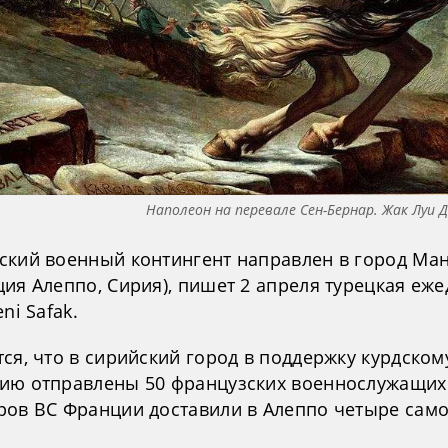
Наполеон на перевале Сен-Бернар. Жак Луи 
ский военный контингент направлен в город Ма
ия Алеппо, Сирия), пишет 2 апреля турецкая еж
ni Safak.
ся, что в сирийский город в поддержку курдском
ию отправлены 50 французских военнослужащих.
ров ВС Франции доставили в Алеппо четыре само