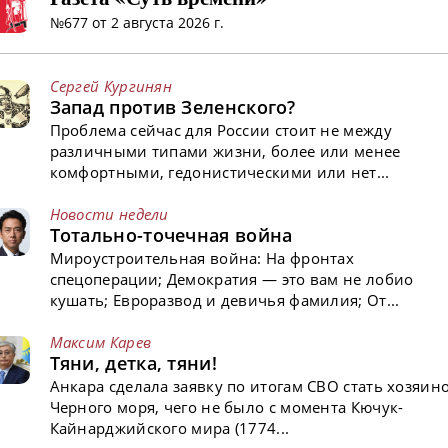
№677 от 2 августа 2026 г.
Сергей Кургинян
Запад против Зеленского?
Проблема сейчас для России стоит не между
различными типами жизни, более или менее
комфортными, гедонистическими или нет...
Новости недели
Тотально-точечная война
Мироустроительная война: На фронтах
спецоперации; Демократия — это вам не лобио
кушать; Евроразвод и девичья фамилия; От...
Максим Карев
Тяни, детка, тяни!
Анкара сделала заявку по итогам СВО стать хозяин
Черного моря, чего не было с момента Кючук-
Кайнарджийского мира (1774...