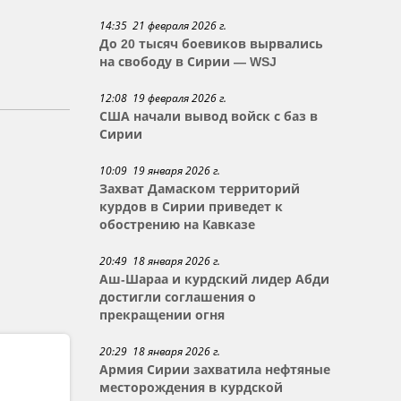
14:35 21 февраля 2026 г.
До 20 тысяч боевиков вырвались
на свободу в Сирии — WSJ
12:08 19 февраля 2026 г.
США начали вывод войск с баз в
Сирии
10:09 19 января 2026 г.
Захват Дамаском территорий
курдов в Сирии приведет к
обострению на Кавказе
20:49 18 января 2026 г.
Аш-Шараа и курдский лидер Абди
достигли соглашения о
прекращении огня
20:29 18 января 2026 г.
Армия Сирии захватила нефтяные
месторождения в курдской