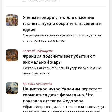
Ученые говорят, что для спасения
планеты нужно сократить население
вдвое
Сокращение население должно происходить за
счет стран третьего мира
Алексей Бедрицких
Франция подсчитывает убытки от
аномальной жары
Пожары нанесли серьёзный удар по экономике
целых регионов
Михаил Нестерюк
Нацистское нутро Украины перестает
скрываться даже формально. Что
показала отставка Федорова
Убрать Федорова для Зеленского оказалось вдруг