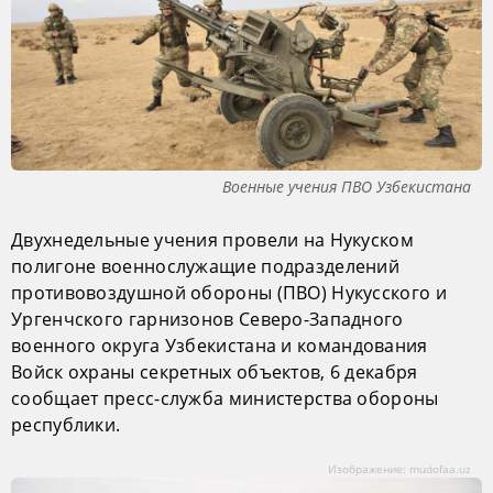
Военные учения ПВО Узбекистана
Двухнедельные учения провели на Нукуском
полигоне военнослужащие подразделений
противовоздушной обороны (ПВО) Нукусского и
Ургенчского гарнизонов Северо-Западного
военного округа Узбекистана и командования
Войск охраны секретных объектов, 6 декабря
сообщает пресс-служба министерства обороны
республики.
Изображение: mudofaa.uz