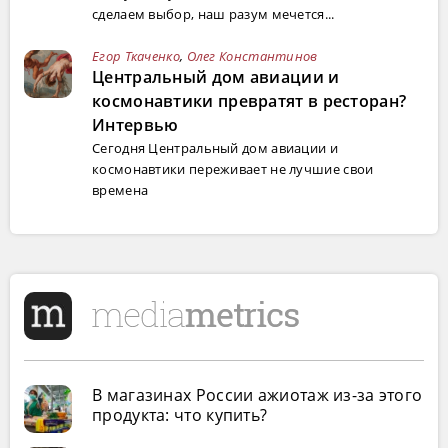
сделаем выбор, наш разум мечется...
Егор Ткаченко
,
Олег Константинов
Центральный дом авиации и
космонавтики превратят в ресторан?
Интервью
Сегодня Центральный дом авиации и
космонавтики переживает не лучшие свои
времена
В магазинах России ажиотаж из-за этого
продукта: что купить?