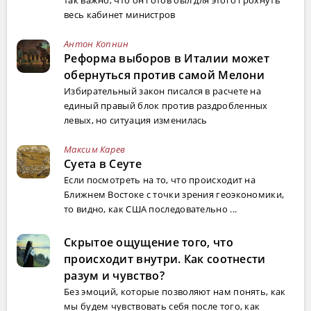
так важно, что он готов был для этого грохнуть
весь кабинет министров
Антон Копнин
Реформа выборов в Италии может
обернуться против самой Мелони
Избирательный закон писался в расчете на
единый правый блок против раздробленных
левых, но ситуация изменилась
Максим Карев
Суета в Сеуте
Если посмотреть на то, что происходит на
Ближнем Востоке с точки зрения геоэкономики,
то видно, как США последовательно ...
Скрытое ощущение того, что
происходит внутри. Как соотнести
разум и чувство?
Без эмоций, которые позволяют нам понять, как
мы будем чувствовать себя после того, как