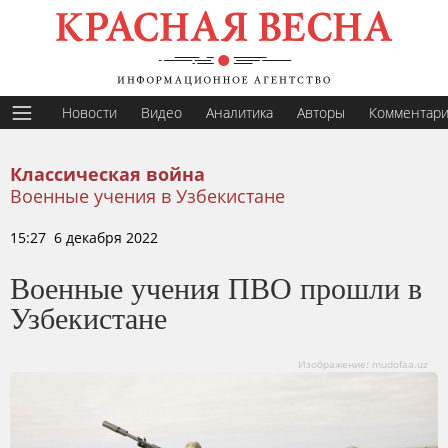
Новости
Видео
Аналитика
Авторы
Комментар
Классическая война
Военные учения в Узбекистане
15:27 6 декабря 2022
Военные учения ПВО прошли в
Узбекистане
Изображение: mudofaa.uz