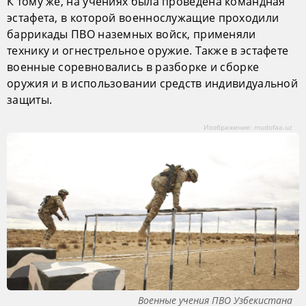
К тому же, на учениях была проведена командная
эстафета, в которой военнослужащие проходили
баррикады ПВО наземных войск, применяли
технику и огнестрельное оружие. Также в эстафете
военные соревновались в разборке и сборке
оружия и в использовании средств индивидуальной
защиты.
Изображение: mudofaa.uz
Военные учения ПВО Узбекистана