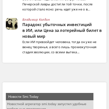
Печерской лавры достигли той точки, после
которой стало ясно: речь идет уже не о в...
Владимир Колдин
Парадокс убыточных инвестиций
в ИИ, или Цена за лотерейный билет в
новый мир
Если ИИ превзойдет человека, тогда он уже не
венец творенья, а всего лишь промежуточная
стадия эволюции, со всеми вытека...