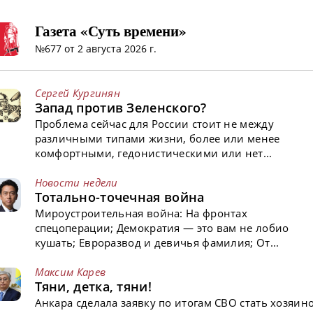
Газета «Суть времени»
№677 от 2 августа 2026 г.
Сергей Кургинян
Запад против Зеленского?
Проблема сейчас для России стоит не между
различными типами жизни, более или менее
комфортными, гедонистическими или нет...
Новости недели
Тотально-точечная война
Мироустроительная война: На фронтах
спецоперации; Демократия — это вам не лобио
кушать; Евроразвод и девичья фамилия; От...
Максим Карев
Тяни, детка, тяни!
Анкара сделала заявку по итогам СВО стать хозяин