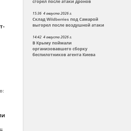
сгорел после атаки дронов
15:36 4 августа 2026 г.
Склад Wildberries под Самарой
т-
выгорел после воздушной атаки
14:42 4 августа 2026 г.
В Крыму поймали
организовавшего сборку
беспилотников агента Киева
о:
ли
ец