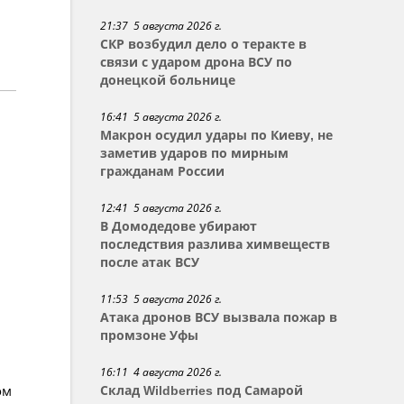
21:37 5 августа 2026 г.
СКР возбудил дело о теракте в
связи с ударом дрона ВСУ по
донецкой больнице
16:41 5 августа 2026 г.
Макрон осудил удары по Киеву, не
заметив ударов по мирным
гражданам России
12:41 5 августа 2026 г.
В Домодедове убирают
последствия разлива химвеществ
после атак ВСУ
11:53 5 августа 2026 г.
Атака дронов ВСУ вызвала пожар в
промзоне Уфы
16:11 4 августа 2026 г.
ом
Склад Wildberries под Самарой