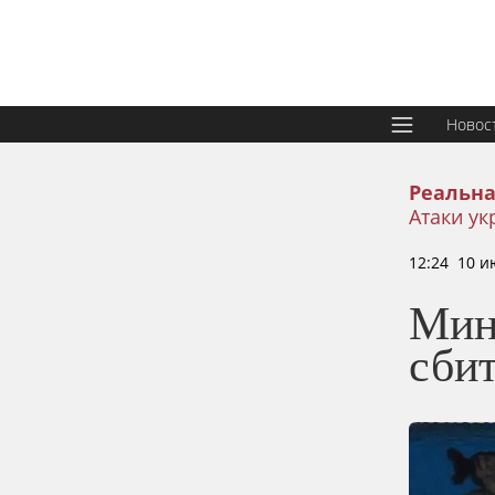
Новос
Реальна
Атаки ук
12:24 10 и
Мин
сби