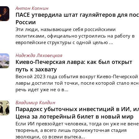
Антон Копнин
ПАСЕ утвердила штат гауляйтеров для пос
России
Эти люди, называющие себя российскими
политиками, официально устроились на работу в
европейские структуры с одной целью ...
Надежда Ляховецкая
Киево-Печерская лавра: как был открыт
путь к захвату
Весной 2023 года события вокруг Киево-Печерской
лавры достигли той точки, после которой стало ясн
речь идет уже не о в...
Владимир Колдин
Парадокс убыточных инвестиций в ИИ, и
Цена за лотерейный билет в новый мир
Если ИИ превзойдет человека, тогда он уже не вен
творенья, а всего лишь промежуточная стадия
эволюции, со всеми вытека...