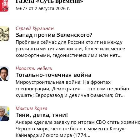
Газета «Суть времени»
№677 от 2 августа 2026 г.
Сергей Кургинян
Запад против Зеленского?
Проблема сейчас для России стоит не между
различными типами жизни, более или менее
комфортными, гедонистическими или нет...
Новости недели
Тотально-точечная война
Мироустроительная война: На фронтах
спецоперации; Демократия — это вам не лобио
кушать; Евроразвод и девичья фамилия; От...
Максим Карев
Тяни, детка, тяни!
Анкара сделала заявку по итогам СВО стать хозяин
Черного моря, чего не было с момента Кючук-
Кайнарджийского мира (1774...