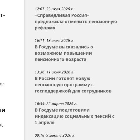
12:07 23 июля 2026 г.
т-
«Справедливая Россия»
предложила отменить пенсионную
реформу
16:11 13 июля 2026 г.
В Госдуме высказались о
возможном повышении
пенсионного возраста
13:36 11 июня 2026 г.
В России готовят новую
о:
пенсионную программу с
господдержкой для сотрудников
16:54 22 марта 2026 г.
ли
В Госдуме подготовили
индексацию социальных пенсий с
1 апреля
ец
09:18 9 марта 2026 г.