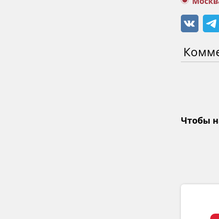
Москв
Комм
Чтобы н