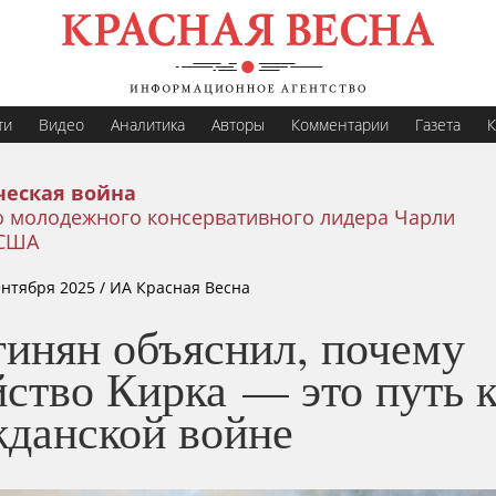
ти
Видео
Аналитика
Авторы
Комментарии
Газета
К
еская война
о молодежного консервативного лидера Чарли
 США
ентября 2025
/ ИА Красная Весна
гинян объяснил, почему
ство Кирка — это путь 
жданской войне