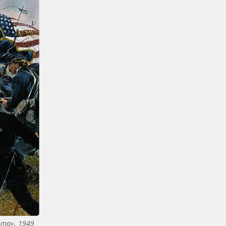
ота». 1949