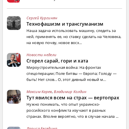
Сергей Кургинян
Технофашизм и трансгуманизм
Наша задача использовать машину, следить за
ней, применять ее, но ставку сделать на Человека,
на новую почву, новое восх...
Новости недели
Сгорел сарай, гори и хата
Мироустроительная война: На фронтах
спецоперации; Поле битвы — Европа; Голоду —
быть! Нет слов... О, этот дивный новый м...
Максим Карев
,
Владимир Колдин
Тут явился всем на страх — вертопрах
Нужно понимать, что опыт украинско-
российского конфликта изучают в разных
странах. Вполне вероятно, что в случае начала ...
Лариса Беседина