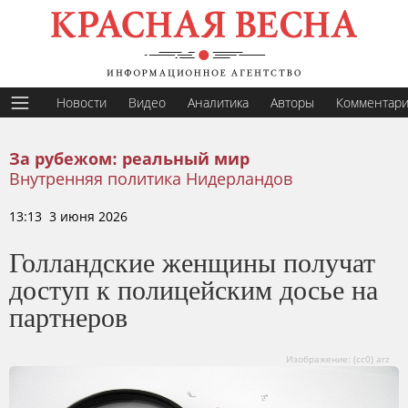
Новости
Видео
Аналитика
Авторы
Комментар
За рубежом: реальный мир
Внутренняя политика Нидерландов
13:13 3 июня 2026
Голландские женщины получат
доступ к полицейским досье на
партнеров
Изображение: (cc0) arz