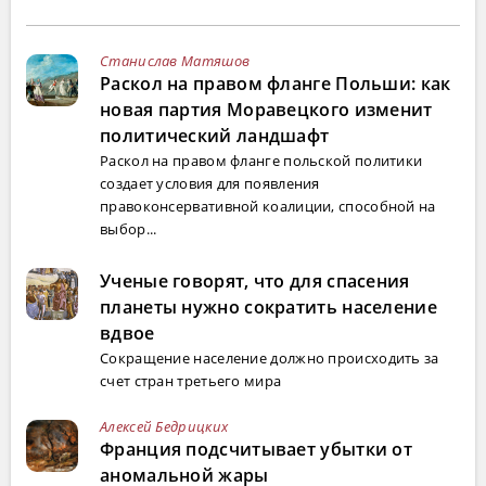
Станислав Матяшов
Раскол на правом фланге Польши: как
новая партия Моравецкого изменит
политический ландшафт
Раскол на правом фланге польской политики
создает условия для появления
правоконсервативной коалиции, способной на
выбор...
Ученые говорят, что для спасения
планеты нужно сократить население
вдвое
Сокращение население должно происходить за
счет стран третьего мира
Алексей Бедрицких
Франция подсчитывает убытки от
аномальной жары