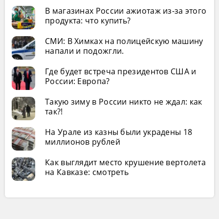
В магазинах России ажиотаж из-за этого
продукта: что купить?
СМИ: В Химках на полицейскую машину
напали и подожгли.
Где будет встреча президентов США и
России: Европа?
Такую зиму в России никто не ждал: как
так?!
На Урале из казны были украдены 18
миллионов рублей
Как выглядит место крушение вертолета
на Кавказе: смотреть