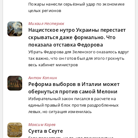
Пожары нанесли серьёзный удар по экономике
целых регионов
Михаил Нестерюк
Нацистское нутро Украины перестает
скрываться даже формально. Что
показала отставка Федорова
Убрать Федорова для Зеленского оказалось вдруг
так важно, что он готов был для этого грохнуть
весь кабинет министров
Антон Копнин
Реформа выборов в Италии может
обернуться против самой Мелони
Избирательный закон писался в расчете на
единый правый блок против раздробленных
левых, но ситуация изменилась
Максим Карев
Суета в Сеуте