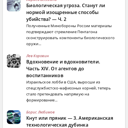
Биологическая угроза. Станут ли
нормой изощренные способы
убийства? — Ч. 2
Полученные Минобороны России материалы
подтверждают стремление Пентагона
сконструировать компоненты биологического
оружи...
Лев Коровин
Вдохновение и вдохновители.
Часть XIV. От агентов до
воспитанников
Израильское лобби в США, выросши из
спецслужбистско-мафиозных корней, теперь
стало претендовать напрямую на
формирование...
Борис Любимов
Кнут или пряник — 3. Американская
технологическая дубинка