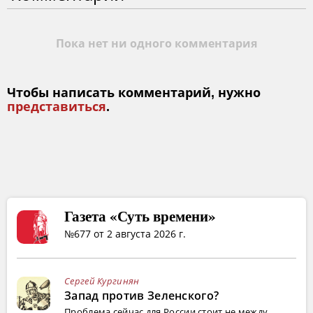
Пока нет ни одного комментария
Чтобы написать комментарий, нужно
представиться
.
Газета «Суть времени»
№677 от 2 августа 2026 г.
Сергей Кургинян
Запад против Зеленского?
Проблема сейчас для России стоит не между