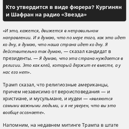
Кто утвердится в виде фюрера? Кургинян
и Шафран на радио «Звезда»
«И это, кажется, движется в неправильном
направлении. И я думаю, что по мере того, как это идет
ко дну, я думаю, что наша страна идет ко дну. Я
, — сказал кандидат в
действительно так думаю
президенты. —
Я думаю, что эта страна нуждается в
религии. Это как клей, который держит ее вместе, а у
.
нас его нет»
Трамп сказал, что религиозные американцы,
причем независимо от вероисповедания — и
христиане, и мусульмане, и иудеи —
«являются
самыми важными людьми, и я не уверен, что вы это
.
вообще осознаете»
Напомним, на недавнем митинге Трампа в штате