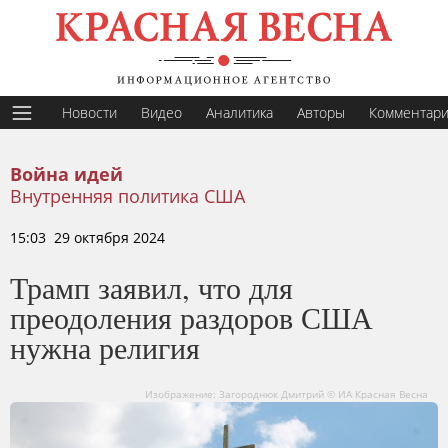
Новости
Видео
Аналитика
Авторы
Комментар
Война идей
Внутренняя политика США
15:03 29 октября 2024
Трамп заявил, что для
преодоления раздоров США
нужна религия
Изображение: Загороднюк Дмитрий © ИА Красная Весна