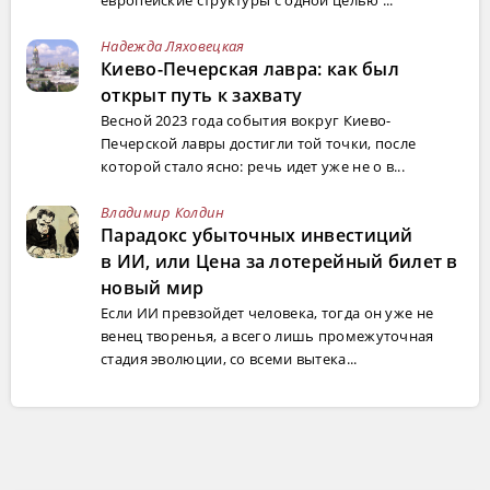
Надежда Ляховецкая
Киево-Печерская лавра: как был
открыт путь к захвату
Весной 2023 года события вокруг Киево-
Печерской лавры достигли той точки, после
которой стало ясно: речь идет уже не о в...
Владимир Колдин
Парадокс убыточных инвестиций
в ИИ, или Цена за лотерейный билет в
новый мир
Если ИИ превзойдет человека, тогда он уже не
венец творенья, а всего лишь промежуточная
стадия эволюции, со всеми вытека...