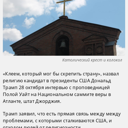
Католический крест и колокол
«Клеем, который мог бы скрепить страну», назвал
религию кандидат в президенты США Дональд
Трамп 28 октября интервью с проповедницей
Полой Уайт на Национальном саммите веры в
Атланте, штат Джорджия.
Трамп заявил, что есть прямая связь между между
проблемами, с которыми сталкиваются США, и
отходом людей от религиозности.