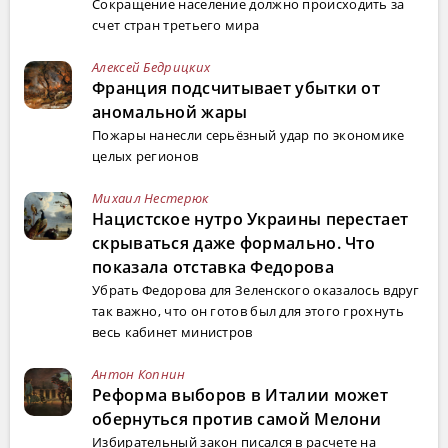
Сокращение население должно происходить за
счет стран третьего мира
Алексей Бедрицких
Франция подсчитывает убытки от
аномальной жары
Пожары нанесли серьёзный удар по экономике
целых регионов
Михаил Нестерюк
Нацистское нутро Украины перестает
скрываться даже формально. Что
показала отставка Федорова
Убрать Федорова для Зеленского оказалось вдруг
так важно, что он готов был для этого грохнуть
весь кабинет министров
Антон Копнин
Реформа выборов в Италии может
обернуться против самой Мелони
Избирательный закон писался в расчете на