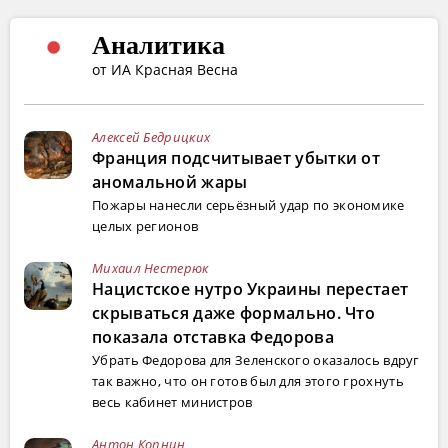
Аналитика
от ИА Красная Весна
Алексей Бедрицких
Франция подсчитывает убытки от
аномальной жары
Пожары нанесли серьёзный удар по экономике
целых регионов
Михаил Нестерюк
Нацистское нутро Украины перестает
скрываться даже формально. Что
показала отставка Федорова
Убрать Федорова для Зеленского оказалось вдруг
так важно, что он готов был для этого грохнуть
весь кабинет министров
Антон Копнин