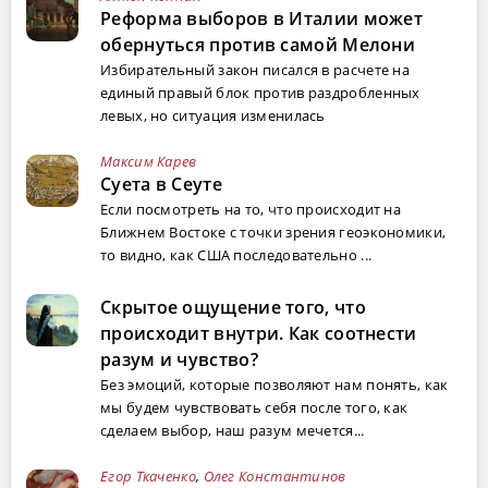
Реформа выборов в Италии может
обернуться против самой Мелони
Избирательный закон писался в расчете на
единый правый блок против раздробленных
левых, но ситуация изменилась
Максим Карев
Суета в Сеуте
Если посмотреть на то, что происходит на
Ближнем Востоке с точки зрения геоэкономики,
то видно, как США последовательно ...
Скрытое ощущение того, что
происходит внутри. Как соотнести
разум и чувство?
Без эмоций, которые позволяют нам понять, как
мы будем чувствовать себя после того, как
сделаем выбор, наш разум мечется...
Егор Ткаченко
,
Олег Константинов