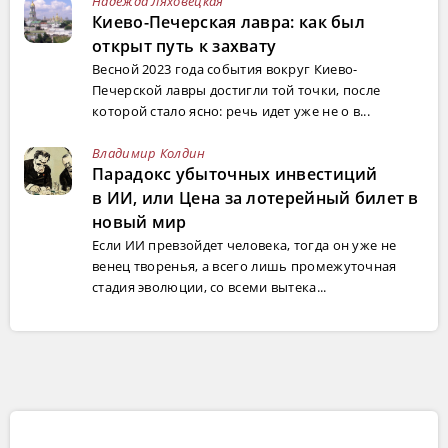
Надежда Ляховецкая
Киево-Печерская лавра: как был
открыт путь к захвату
Весной 2023 года события вокруг Киево-
Печерской лавры достигли той точки, после
которой стало ясно: речь идет уже не о в...
Владимир Колдин
Парадокс убыточных инвестиций
в ИИ, или Цена за лотерейный билет в
новый мир
Если ИИ превзойдет человека, тогда он уже не
венец творенья, а всего лишь промежуточная
стадия эволюции, со всеми вытека...