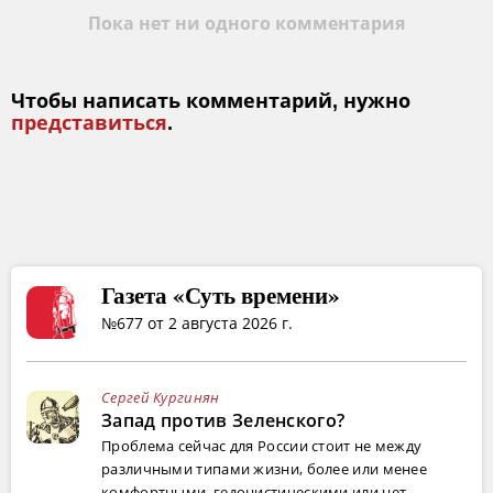
Пока нет ни одного комментария
Чтобы написать комментарий, нужно
представиться
.
Газета «Суть времени»
№677 от 2 августа 2026 г.
Сергей Кургинян
Запад против Зеленского?
Проблема сейчас для России стоит не между
различными типами жизни, более или менее
комфортными, гедонистическими или нет...