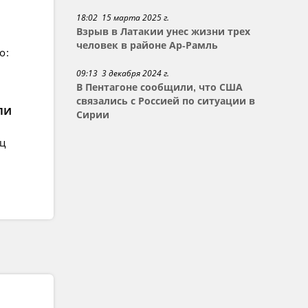
18:02 15 марта 2025 г.
Взрыв в Латакии унес жизни трех
человек в районе Ар-Рамль
о:
09:13 3 декабря 2024 г.
В Пентагоне сообщили, что США
связались с Россией по ситуации в
ли
Сирии
ец