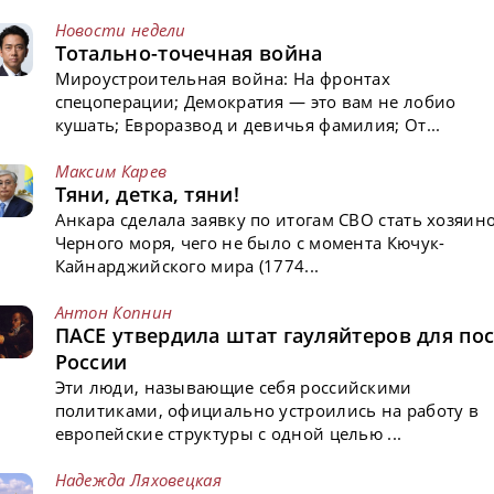
Новости недели
Тотально-точечная война
Мироустроительная война: На фронтах
спецоперации; Демократия — это вам не лобио
кушать; Евроразвод и девичья фамилия; От...
Максим Карев
Тяни, детка, тяни!
Анкара сделала заявку по итогам СВО стать хозяин
Черного моря, чего не было с момента Кючук-
Кайнарджийского мира (1774...
Антон Копнин
ПАСЕ утвердила штат гауляйтеров для пос
России
Эти люди, называющие себя российскими
политиками, официально устроились на работу в
европейские структуры с одной целью ...
Надежда Ляховецкая