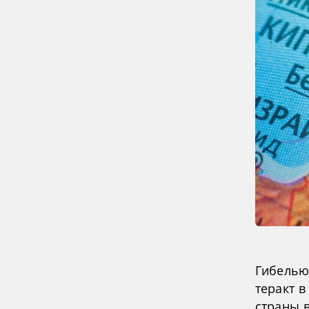
Гибелью
теракт в
страны в