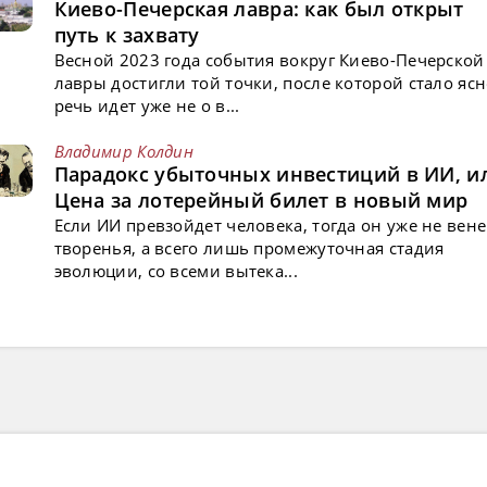
Киево-Печерская лавра: как был открыт
путь к захвату
Весной 2023 года события вокруг Киево-Печерской
лавры достигли той точки, после которой стало ясн
речь идет уже не о в...
Владимир Колдин
Парадокс убыточных инвестиций в ИИ, и
Цена за лотерейный билет в новый мир
Если ИИ превзойдет человека, тогда он уже не вен
творенья, а всего лишь промежуточная стадия
эволюции, со всеми вытека...