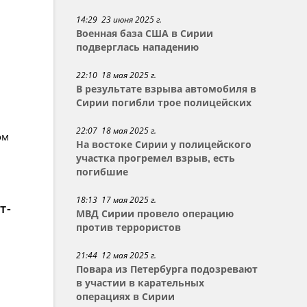
14:29 23 июня 2025 г.
Военная база США в Сирии
подверглась нападению
22:10 18 мая 2025 г.
В результате взрыва автомобиля в
Сирии погибли трое полицейских
22:07 18 мая 2025 г.
ом
На востоке Сирии у полицейского
участка прогремел взрыв, есть
погибшие
18:13 17 мая 2025 г.
т-
МВД Сирии провело операцию
против террористов
21:44 12 мая 2025 г.
Повара из Петербурга подозревают
в участии в карательных
операциях в Сирии