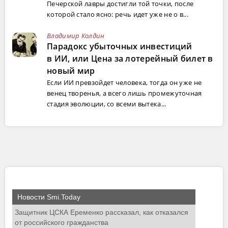
Печерской лавры достигли той точки, после
которой стало ясно: речь идет уже не о в...
Владимир Колдин
Парадокс убыточных инвестиций
в ИИ, или Цена за лотерейный билет в
новый мир
Если ИИ превзойдет человека, тогда он уже не
венец творенья, а всего лишь промежуточная
стадия эволюции, со всеми вытека...