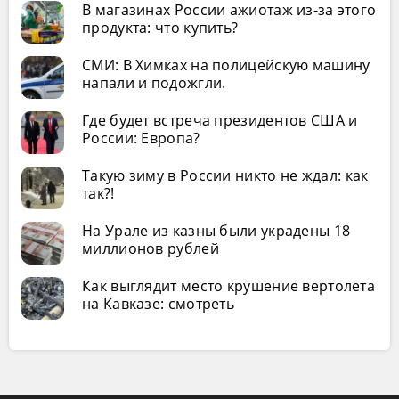
В магазинах России ажиотаж из-за этого
продукта: что купить?
СМИ: В Химках на полицейскую машину
напали и подожгли.
Где будет встреча президентов США и
России: Европа?
Такую зиму в России никто не ждал: как
так?!
На Урале из казны были украдены 18
миллионов рублей
Как выглядит место крушение вертолета
на Кавказе: смотреть