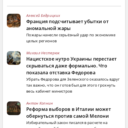
Алексей Бедрицких
Франция подсчитывает убытки от
аномальной жары
Пожары нанесли серьёзный удар по экономике
целых регионов
Михаил Нестерюк
Нацистское нутро Украины перестает
скрываться даже формально. Что
показала отставка Федорова
Убрать Федорова для Зеленского оказалось вдруг
так важно, что он готов был для этого грохнуть
весь кабинет министров
Антон Копнин
Реформа выборов в Италии может
обернуться против самой Мелони
Избирательный закон писался в расчете на