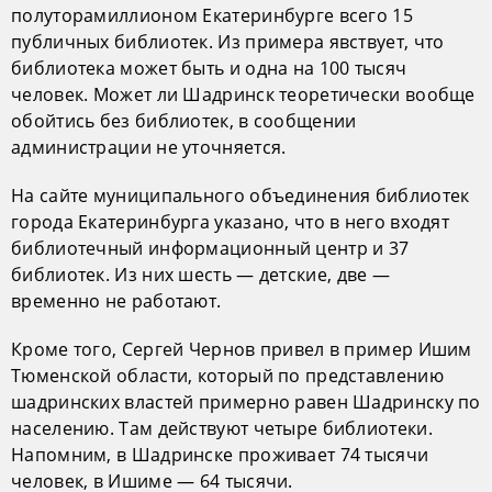
полуторамиллионом Екатеринбурге всего 15
публичных библиотек. Из примера явствует, что
библиотека может быть и одна на 100 тысяч
человек. Может ли Шадринск теоретически вообще
обойтись без библиотек, в сообщении
администрации не уточняется.
На сайте муниципального объединения библиотек
города Екатеринбурга указано, что в него входят
библиотечный информационный центр и 37
библиотек. Из них шесть — детские, две —
временно не работают.
Кроме того, Сергей Чернов привел в пример Ишим
Тюменской области, который по представлению
шадринских властей примерно равен Шадринску по
населению. Там действуют четыре библиотеки.
Напомним, в Шадринске проживает 74 тысячи
человек, в Ишиме — 64 тысячи.