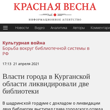
Новости
Видео
Аналитика
Авторы
Комментар
Культурная война
Борьба вокруг библиотечной системы в
РФ
17:13 21 апреля 2021
Власти города в Курганской
области ликвидировали две
библиотеки
В шадринской гордуме с докладом о ликвидации
двух библиотек выступил глава городского отдела