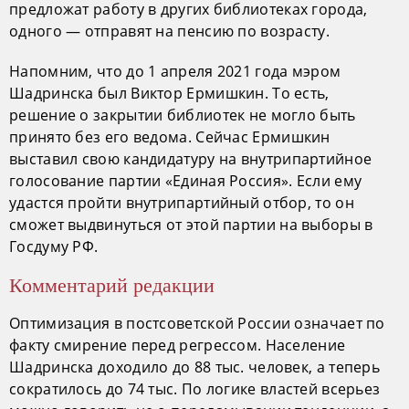
предложат работу в других библиотеках города,
одного — отправят на пенсию по возрасту.
Напомним, что до 1 апреля 2021 года мэром
Шадринска был Виктор Ермишкин. То есть,
решение о закрытии библиотек не могло быть
принято без его ведома. Сейчас Ермишкин
выставил свою кандидатуру на внутрипартийное
голосование партии «Единая Россия». Если ему
удастся пройти внутрипартийный отбор, то он
сможет выдвинуться от этой партии на выборы в
Госдуму РФ.
Комментарий редакции
Оптимизация в постсоветской России означает по
факту смирение перед регрессом. Население
Шадринска доходило до 88 тыс. человек, а теперь
сократилось до 74 тыс. По логике властей всерьез