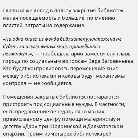
Главный же довод в пользу закрытия библиотек —
малая посещаемость и большие, по мнению
властей, затраты на содержание.
«Ни одна книга из фонда библиотек уничтожена не
будет, за исключением книг, пришедших в
, — пообещала врио заместителя главы
негодность»
города по социальным вопросам Вера Заговеньева.
Кто будет контролировать перемещение книг
между библиотеками и каковы будут механизмы
контроля — не сообщается.
Помещения закрытых библиотек постараются
пристроить под социальные нужды. В частности,
есть предложение передать одно из них
православному центру помощи материнству и
детству «Дар» при Шадринской и Далматовской
епархии. Троим из четырех библиотекарей