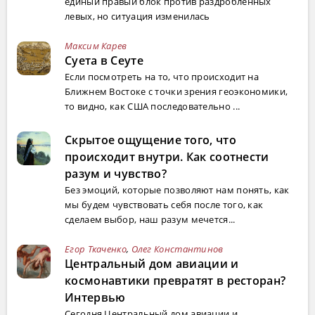
единый правый блок против раздробленных
левых, но ситуация изменилась
Максим Карев
Суета в Сеуте
Если посмотреть на то, что происходит на
Ближнем Востоке с точки зрения геоэкономики,
то видно, как США последовательно ...
Скрытое ощущение того, что
происходит внутри. Как соотнести
разум и чувство?
Без эмоций, которые позволяют нам понять, как
мы будем чувствовать себя после того, как
сделаем выбор, наш разум мечется...
Егор Ткаченко
,
Олег Константинов
Центральный дом авиации и
космонавтики превратят в ресторан?
Интервью
Сегодня Центральный дом авиации и