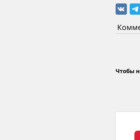
Комм
Чтобы н