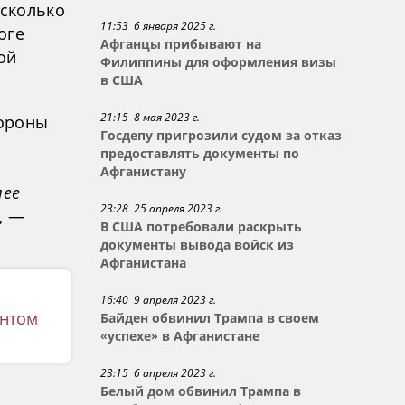
 сколько
11:53 6 января 2025 г.
оге
Афганцы прибывают на
ой
Филиппины для оформления визы
в США
21:15 8 мая 2023 г.
бороны
Госдепу пригрозили судом за отказ
предоставлять документы по
Афганистану
лее
23:28 25 апреля 2023 г.
, —
В США потребовали раскрыть
документы вывода войск из
Афганистана
16:40 9 апреля 2023 г.
ентом
Байден обвинил Трампа в своем
«успехе» в Афганистане
23:15 6 апреля 2023 г.
Белый дом обвинил Трампа в