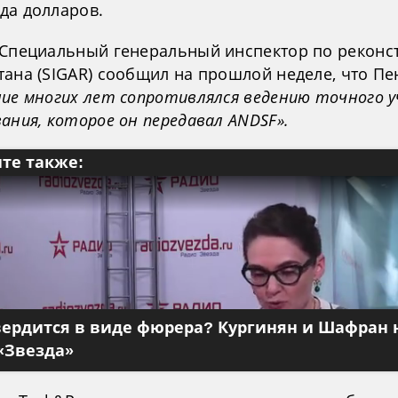
да долларов.
 Специальный генеральный инспектор по реконс
тана (SIGAR) сообщил на прошлой неделе, что Пе
ние многих лет сопротивлялся ведению точного 
ания, которое он передавал ANDSF».
те также:
вердится в виде фюрера? Кургинян и Шафран 
«Звезда»