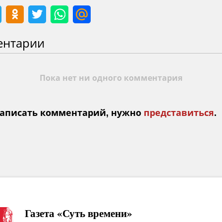
ентарии
Пока нет ни одного комментария
аписать комментарий, нужно
представиться
.
Газета «Суть времени»