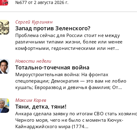
№677 от 2 августа 2026 г.
Сергей Кургинян
Запад против Зеленского?
Проблема сейчас для России стоит не между
различными типами жизни, более или менее
комфортными, гедонистическими или нет...
Новости недели
Тотально-точечная война
Мироустроительная война: На фронтах
спецоперации; Демократия — это вам не лобио
кушать; Евроразвод и девичья фамилия; От...
Максим Карев
Тяни, детка, тяни!
Анкара сделала заявку по итогам СВО стать хозяин
Черного моря, чего не было с момента Кючук-
Кайнарджийского мира (1774...