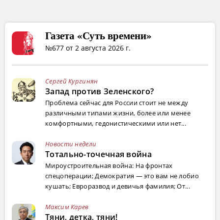
Газета «Суть времени»
№677 от 2 августа 2026 г.
Сергей Кургинян
Запад против Зеленского?
Проблема сейчас для России стоит не между
различными типами жизни, более или менее
комфортными, гедонистическими или нет...
Новости недели
Тотально-точечная война
Мироустроительная война: На фронтах
спецоперации; Демократия — это вам не лобио
кушать; Евроразвод и девичья фамилия; От...
Максим Карев
Тяни, детка, тяни!