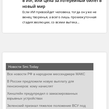
в ИИ, или Цена за лотерейный билет в
новый мир
Если ИИ превзойдет человека, тогда он уже не
венец творенья, а всего лишь промежуточная
стадия эволюции, со всеми вытека...