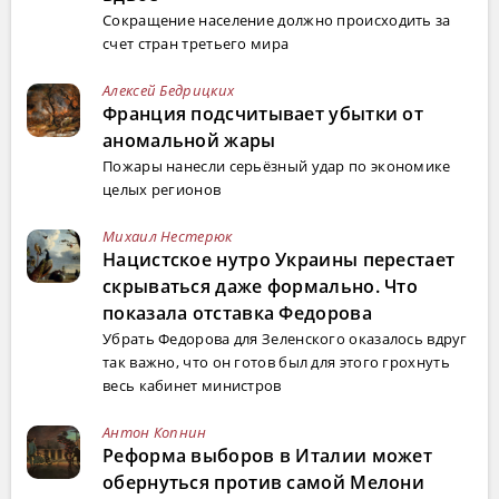
Сокращение население должно происходить за
счет стран третьего мира
Алексей Бедрицких
Франция подсчитывает убытки от
аномальной жары
Пожары нанесли серьёзный удар по экономике
целых регионов
Михаил Нестерюк
Нацистское нутро Украины перестает
скрываться даже формально. Что
показала отставка Федорова
Убрать Федорова для Зеленского оказалось вдруг
так важно, что он готов был для этого грохнуть
весь кабинет министров
Антон Копнин
Реформа выборов в Италии может
обернуться против самой Мелони