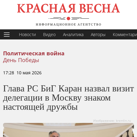
Новости
Видео
Аналитика
Авторы
Комментар
Политическая война
День Победы
17:28 10 мая 2026
Глава РС БиГ Каран назвал визит
делегации в Москву знаком
настоящей дружбы
Изображение: kremlin.ru