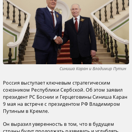
Синиша Каран и Владимир Путин
Россия выступает ключевым стратегическим
союзником Республики Сербской. Об этом заявил
президент РС Боснии и Герцеговины Синиша Каран
9 мая на встрече с президентом РФ Владимиром
Путиным в Кремле.
Он выразил уверенность в том, что в будущем
страны будут продолжать развивать и углублять