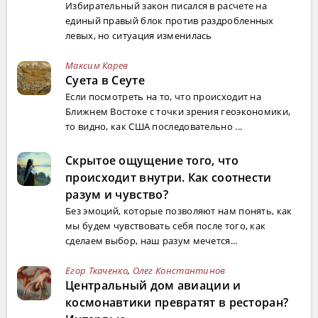
Избирательный закон писался в расчете на
единый правый блок против раздробленных
левых, но ситуация изменилась
Максим Карев
Суета в Сеуте
Если посмотреть на то, что происходит на
Ближнем Востоке с точки зрения геоэкономики,
то видно, как США последовательно ...
Скрытое ощущение того, что
происходит внутри. Как соотнести
разум и чувство?
Без эмоций, которые позволяют нам понять, как
мы будем чувствовать себя после того, как
сделаем выбор, наш разум мечется...
Егор Ткаченко
,
Олег Константинов
Центральный дом авиации и
космонавтики превратят в ресторан?