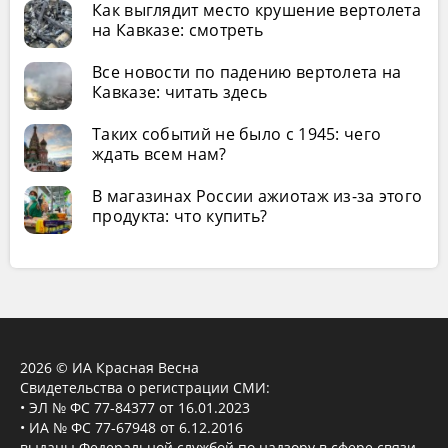
Как выглядит место крушение вертолета
на Кавказе: смотреть
Все новости по падению вертолета на
Кавказе: читать здесь
Таких событий не было с 1945: чего
ждать всем нам?
В магазинах России ажиотаж из-за этого
продукта: что купить?
2026 © ИА Красная Весна
Свидетельства о регистрации СМИ:
• ЭЛ № ФС 77-84377 от 16.01.2023
• ИА № ФС 77-67948 от 6.12.2016
выданы Федеральной службой по надзору в сфере связи,