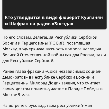
Кто утвердится в виде фюрера? Кургинян
и Шафран на радио «Звезда»
По его словам, делегация Республики Сербской
Боснии и Герцеговины (РС БиГ), посетившая
Москву, подчеркнула важность вопроса наследия
Великой Отечественной войны как для России, так и
для Республики Сербской.
Ранее глава фракции «Союз независимых социал-
демократов» в Республике Сербской Боснии и
Герцеговины Милорад Додик заявил, что считает
своим долгом принять участие в Параде Победы в
Москве 9 мая.
На встрече с руководством республики 9 мая