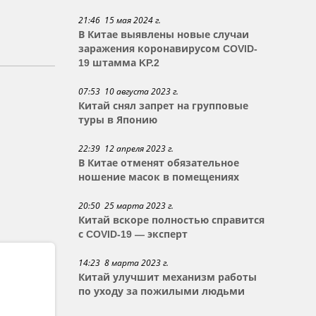
21:46 15 мая 2024 г.
В Китае выявлены новые случаи
заражения коронавирусом COVID-
19 штамма KP.2
07:53 10 августа 2023 г.
Китай снял запрет на групповые
туры в Японию
22:39 12 апреля 2023 г.
В Китае отменят обязательное
ношение масок в помещениях
20:50 25 марта 2023 г.
Китай вскоре полностью справится
с COVID-19 — эксперт
14:23 8 марта 2023 г.
Китай улучшит механизм работы
по уходу за пожилыми людьми