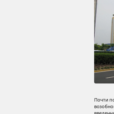
Почти п
возобно
введенн