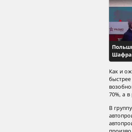
Польши
Шафран
Как и о
быстрее
возобно
70%, а в
В групп
автопрои
автопрои
произво