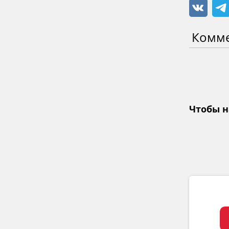
Комм
Чтобы н