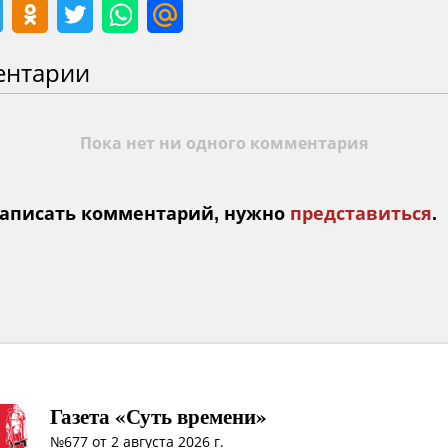
ентарии
Пока нет ни одного комментария
аписать комментарий, нужно
представиться
.
Газета «Суть времени»
№677 от 2 августа 2026 г.