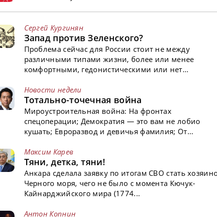
Сергей Кургинян
Запад против Зеленского?
Проблема сейчас для России стоит не между
различными типами жизни, более или менее
комфортными, гедонистическими или нет...
Новости недели
Тотально-точечная война
Мироустроительная война: На фронтах
спецоперации; Демократия — это вам не лобио
кушать; Евроразвод и девичья фамилия; От...
Максим Карев
Тяни, детка, тяни!
Анкара сделала заявку по итогам СВО стать хозяин
Черного моря, чего не было с момента Кючук-
Кайнарджийского мира (1774...
Антон Копнин