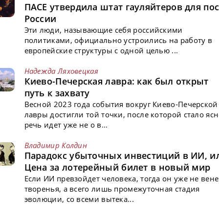
ПАСЕ утвердила штат гауляйтеров для пос
России
Эти люди, называющие себя российскими
политиками, официально устроились на работу в
европейские структуры с одной целью ...
Надежда Ляховецкая
Киево-Печерская лавра: как был открыт
путь к захвату
Весной 2023 года события вокруг Киево-Печерской
лавры достигли той точки, после которой стало ясн
речь идет уже не о в...
Владимир Колдин
Парадокс убыточных инвестиций в ИИ, и
Цена за лотерейный билет в новый мир
Если ИИ превзойдет человека, тогда он уже не вен
творенья, а всего лишь промежуточная стадия
эволюции, со всеми вытека...