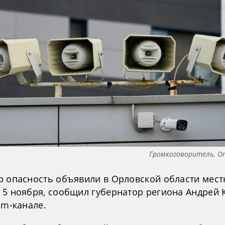
Громкоговоритель. О
ю опасность объявили в Орловской области мес
 5 ноября, сообщил губернатор региона Андрей
am-канале.