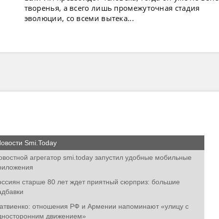
творенья, а всего лишь промежуточная стадия
эволюции, со всеми вытека...