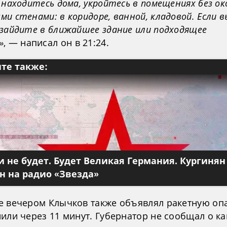
 находитесь дома, укройтесь в помещениях без ок
и стенами: в коридоре, ванной, кладовой. Если в
 зайдите в ближайшее здание или подходящее
»
, — написал он в 21:24.
те также:
 не будет. Будет Великая Германия. Кургинян
 на радио «Звезда»
е вечером Клычков также объявлял ракетную опа
или через 11 минут. Губернатор не сообщал о к