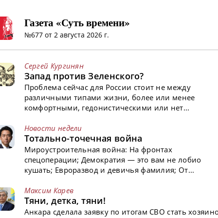
Газета «Суть времени»
№677 от 2 августа 2026 г.
Сергей Кургинян
Запад против Зеленского?
Проблема сейчас для России стоит не между
различными типами жизни, более или менее
комфортными, гедонистическими или нет...
Новости недели
Тотально-точечная война
Мироустроительная война: На фронтах
спецоперации; Демократия — это вам не лобио
кушать; Евроразвод и девичья фамилия; От...
Максим Карев
Тяни, детка, тяни!
Анкара сделала заявку по итогам СВО стать хозяин