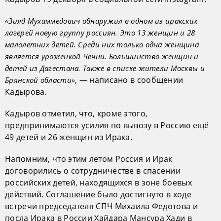
«Зияд Мухаммедович обнаружил в одном из иракских
лагерей новую группу россиян. Это 13 женщин и 28
малолетних детей. Среди них только одна женщина
является уроженкой Чечни. Большинство женщин и
детей из Дагестана. Также в списке жители Москвы и
, — написано в сообщении
Брянской области»
Кадырова.
Кадыров отметил, что, кроме этого,
предпринимаются усилия по вывозу в Россию ещё
49 детей и 26 женщин из Ирака.
Напомним, что этим летом Россия и Ирак
договорились о сотрудничестве в спасении
российских детей, находящихся в зоне боевых
действий. Соглашение было достигнуто в ходе
встречи председателя СПЧ Михаила Федотова и
посла Ирака в России Хайдара Мансура Хади в