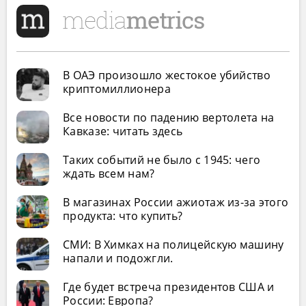
В ОАЭ произошло жестокое убийство
криптомиллионера
Все новости по падению вертолета на
Кавказе: читать здесь
Таких событий не было с 1945: чего
ждать всем нам?
В магазинах России ажиотаж из-за этого
продукта: что купить?
СМИ: В Химках на полицейскую машину
напали и подожгли.
Где будет встреча президентов США и
России: Европа?