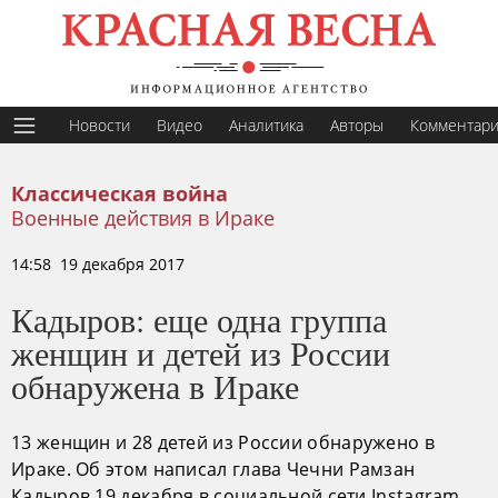
Новости
Видео
Аналитика
Авторы
Комментар
Классическая война
Военные действия в Ираке
14:58 19 декабря 2017
Кадыров: еще одна группа
женщин и детей из России
обнаружена в Ираке
13 женщин и 28 детей из России обнаружено в
Ираке. Об этом написал глава Чечни Рамзан
Кадыров 19 декабря в социальной сети Instagram.