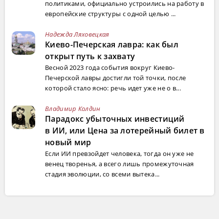
политиками, официально устроились на работу в
европейские структуры с одной целью ...
Надежда Ляховецкая
Киево-Печерская лавра: как был
открыт путь к захвату
Весной 2023 года события вокруг Киево-
Печерской лавры достигли той точки, после
которой стало ясно: речь идет уже не о в...
Владимир Колдин
Парадокс убыточных инвестиций
в ИИ, или Цена за лотерейный билет в
новый мир
Если ИИ превзойдет человека, тогда он уже не
венец творенья, а всего лишь промежуточная
стадия эволюции, со всеми вытека...