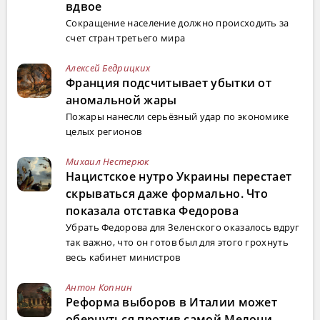
вдвое
Сокращение население должно происходить за
счет стран третьего мира
Алексей Бедрицких
Франция подсчитывает убытки от
аномальной жары
Пожары нанесли серьёзный удар по экономике
целых регионов
Михаил Нестерюк
Нацистское нутро Украины перестает
скрываться даже формально. Что
показала отставка Федорова
Убрать Федорова для Зеленского оказалось вдруг
так важно, что он готов был для этого грохнуть
весь кабинет министров
Антон Копнин
Реформа выборов в Италии может
обернуться против самой Мелони