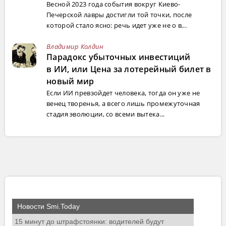
Весной 2023 года события вокруг Киево-
Печерской лавры достигли той точки, после
которой стало ясно: речь идет уже не о в...
Владимир Колдин
Парадокс убыточных инвестиций
в ИИ, или Цена за лотерейный билет в
новый мир
Если ИИ превзойдет человека, тогда он уже не
венец творенья, а всего лишь промежуточная
стадия эволюции, со всеми вытека...