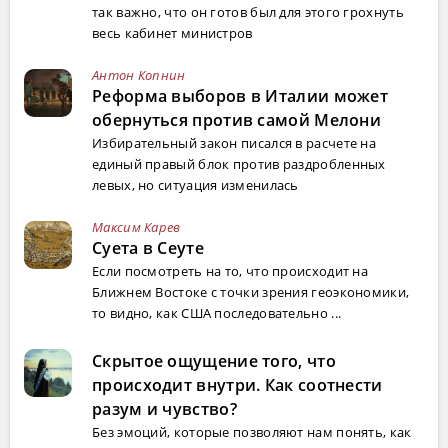
так важно, что он готов был для этого грохнуть
весь кабинет министров
Антон Копнин
Реформа выборов в Италии может
обернуться против самой Мелони
Избирательный закон писался в расчете на
единый правый блок против раздробленных
левых, но ситуация изменилась
Максим Карев
Суета в Сеуте
Если посмотреть на то, что происходит на
Ближнем Востоке с точки зрения геоэкономики,
то видно, как США последовательно ...
Скрытое ощущение того, что
происходит внутри. Как соотнести
разум и чувство?
Без эмоций, которые позволяют нам понять, как