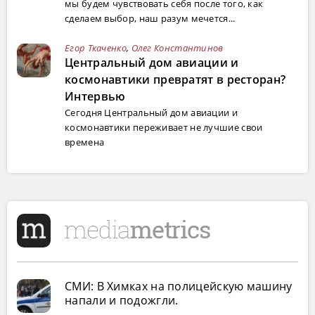
мы будем чувствовать себя после того, как
сделаем выбор, наш разум мечется...
Егор Ткаченко
,
Олег Константинов
Центральный дом авиации и
космонавтики превратят в ресторан?
Интервью
Сегодня Центральный дом авиации и
космонавтики переживает не лучшие свои
времена
СМИ: В Химках на полицейскую машину
напали и подожгли.