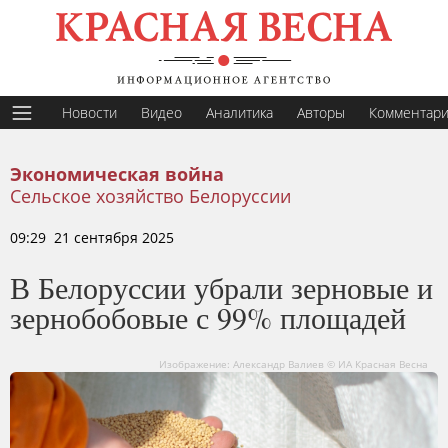
Новости
Видео
Аналитика
Авторы
Комментар
Экономическая война
Сельское хозяйство Белоруссии
09:29 21 сентября 2025
В Белоруссии убрали зерновые и
зернобобовые с 99% площадей
Изображение: Александр Валиев © ИА Красная Весна