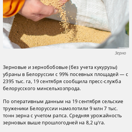
Зерно
Зерновые и зернобобовые (без учета кукурузы)
убраны в Белоруссии с 99% посевных площадей — с
2395 тыс. га, 19 сентября сообщила пресс-служба
белорусского минсельхозпрода.
По оперативным данным на 19 сентября сельские
труженики Белоруссии намолотили 9 млн 7 тыс.
тонн зерна с учетом рапса. Средняя урожайность
зерновых выше прошлогодней на 8,2 ц/га.