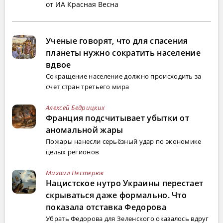
от ИА Красная Весна
Ученые говорят, что для спасения
планеты нужно сократить население
вдвое
Сокращение население должно происходить за
счет стран третьего мира
Алексей Бедрицких
Франция подсчитывает убытки от
аномальной жары
Пожары нанесли серьёзный удар по экономике
целых регионов
Михаил Нестерюк
Нацистское нутро Украины перестает
скрываться даже формально. Что
показала отставка Федорова
Убрать Федорова для Зеленского оказалось вдруг