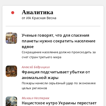
Аналитика
от ИА Красная Весна
Ученые говорят, что для спасения
планеты нужно сократить население
вдвое
Сокращение население должно происходить за
счет стран третьего мира
Алексей Бедрицких
Франция подсчитывает убытки от
аномальной жары
Пожары нанесли серьёзный удар по экономике
целых регионов
Михаил Нестерюк
Нацистское нутро Украины перестает