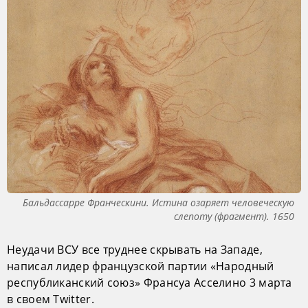
Бальдассарре Франческини. Истина озаряет человеческую
слепоту (фрагмент). 1650
Неудачи ВСУ все труднее скрывать на Западе,
написал лидер французской партии «Народный
республиканский союз» Франсуа Асселино 3 марта
в своем Twitter.