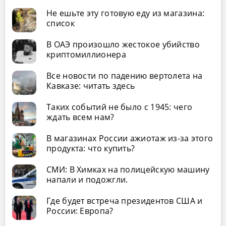
Не ешьте эту готовую еду из магазина:
список
В ОАЭ произошло жестокое убийство
криптомиллионера
Все новости по падению вертолета на
Кавказе: читать здесь
Таких событий не было с 1945: чего
ждать всем нам?
В магазинах России ажиотаж из-за этого
продукта: что купить?
СМИ: В Химках на полицейскую машину
напали и подожгли.
Где будет встреча президентов США и
России: Европа?