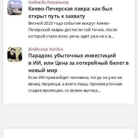
Надежда Ляховецкая
Киево-Печерская лавра: как был
открыт путь к захвату
Весной 2023 года события вокруг Киево-
Печерской лавры достигли той точки, после
которой стало ясно: речь идет уже не о в...
Владимир Колдин
Парадокс убыточных инвестиций
в ИИ, или Цена за лотерейный билет в
новый мир
Если ИИ превзойдет человека, тогда он уже не
венец творенья, а всего лишь промежуточная
стадия эволюции, со всеми вытека...