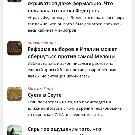
скрываться даже формально. Что
показала отставка Федорова
Убрать Федорова для Зеленского оказалось вдруг
так важно, что он готов был для этого грохнуть
весь кабинет министров
Антон Копнин
Реформа выборов в Италии может
обернуться против самой Мелони
Избирательный закон писался в расчете на
единый правый блок против раздробленных
левых, но ситуация изменилась
Максим Карев
Суета в Сеуте
Если посмотреть на то, что происходит на
Ближнем Востоке с точки зрения геоэкономики,
то видно, как США последовательно ...
Скрытое ощущение того, что