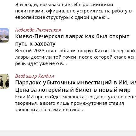
Эти люди, называющие себя российскими
политиками, официально устроились на работу в
европейские структуры с одной целью ...
Надежда Ляховецкая
Киево-Печерская лавра: как был открыт
путь к захвату
Весной 2023 года события вокруг Киево-Печерской
лавры достигли той точки, после которой стало ясн
речь идет уже не о в...
Владимир Колдин
Парадокс убыточных инвестиций в ИИ, и
Цена за лотерейный билет в новый мир
Если ИИ превзойдет человека, тогда он уже не вен
творенья, а всего лишь промежуточная стадия
эволюции, со всеми вытека...