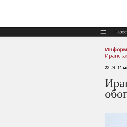
Новос
Информ
Иранска
22:24 11 м
Иран
обо