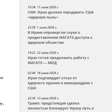
10:38 11 июля 2026 г.
CNN: Иран должен передавать США
«ядерную пыль»
23:58 1 июля 2026 г.
В Иране опровергли слухи о
предоставлении МАГАТЭ доступа к
ядерным объектам
19:22 22 июня 2026 г.
Иран готов продолжать работу с
МАГАТЭ — МИД
02:46 18 июня 2026 г.
ом
Иран подтвердит отказ от
ядерного оружия в меморандуме с
США
22:36 13 июня 2026 г.
т-
Трамп: предстоящая сделка
полностью блокирует Ирану путь к