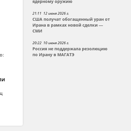
ядерному оружию
21:11 12 июня 2026 г.
США получат обогащенный уран от
Ирана в рамках новой сделки —
СМИ
20:22 10 июня 2026 г.
Россия не поддержала резолюцию
о:
по Ирану в МАГАТЭ
ли
ец