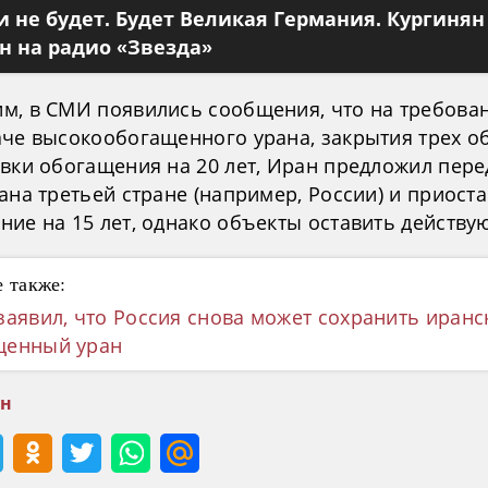
 не будет. Будет Великая Германия. Кургинян
 на радио «Звезда»
м, в СМИ появились сообщения, что на требова
аче высокообогащенного урана, закрытия трех о
овки обогащения на 20 лет, Иран предложил пере
ана третьей стране (например, России) и приост
ние на 15 лет, однако объекты оставить действ
 также:
заявил, что Россия снова может сохранить иранс
щенный уран
ан