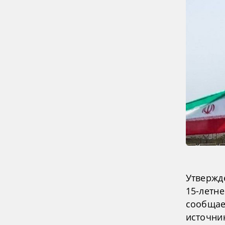
Утвержд
15-летн
сообщае
источни