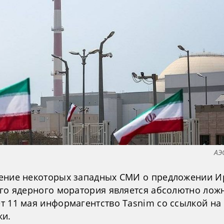
АЭ
ение некоторых западных СМИ о предложении 
его ядерного моратория является абсолютно лож
т 11 мая информагентство Tasnim со ссылкой на
ки.