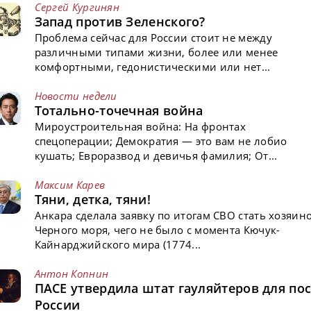
Сергей Кургинян
Запад против Зеленского?
Проблема сейчас для России стоит не между
различными типами жизни, более или менее
комфортными, гедонистическими или нет...
Новости недели
Тотально-точечная война
Мироустроительная война: На фронтах
спецоперации; Демократия — это вам не лобио
кушать; Евроразвод и девичья фамилия; От...
Максим Карев
Тяни, детка, тяни!
Анкара сделала заявку по итогам СВО стать хозяин
Черного моря, чего не было с момента Кючук-
Кайнарджийского мира (1774...
Антон Копнин
ПАСЕ утвердила штат гауляйтеров для пос
России