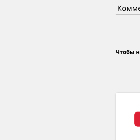
Комм
Чтобы н