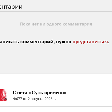
ентарии
Пока нет ни одного комментария
аписать комментарий, нужно
представиться
.
Газета «Суть времени»
№677 от 2 августа 2026 г.