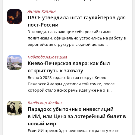
Антон Копнин
ПАСЕ утвердила штат гауляйтеров для
пост-России
Эти люди, называющие себя российскими
политиками, официально устроились на работу в
европейские структуры с одной целью ...
Надежда Ляховецкая
Киево-Печерская лавра: как был
открыт путь к захвату
Весной 2023 года события вокруг Киево-
Печерской лавры достигли той точки, после
которой стало ясно: речь идет уже не о в...
Владимир Колдин
Парадокс убыточных инвестиций
в ИИ, или Цена за лотерейный билет в
новый мир
Если ИИ превзойдет человека, тогда он уже не