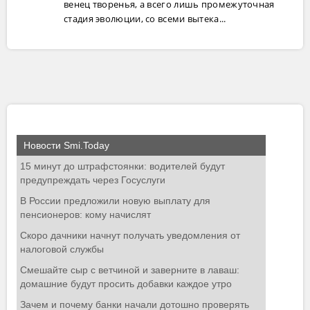
венец творенья, а всего лишь промежуточная
стадия эволюции, со всеми вытека...