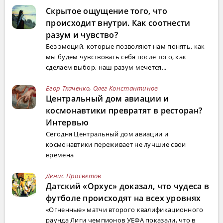
Скрытое ощущение того, что
происходит внутри. Как соотнести
разум и чувство?
Без эмоций, которые позволяют нам понять, как
мы будем чувствовать себя после того, как
сделаем выбор, наш разум мечется...
Егор Ткаченко
,
Олег Константинов
Центральный дом авиации и
космонавтики превратят в ресторан?
Интервью
Сегодня Центральный дом авиации и
космонавтики переживает не лучшие свои
времена
Денис Просветов
Датский «Орхус» доказал, что чудеса в
футболе происходят на всех уровнях
«Огненные» матчи второго квалификационного
раунда Лиги чемпионов УЕФА показали, что в