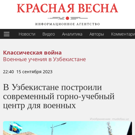
Новости
Видео
Аналитика
Авторы
Комментар
Классическая война
Военные учения в Узбекистане
22:40 15 сентября 2023
В Узбекистане построили
современный горно-учебный
центр для военных
Изображение: mudofaa.uz