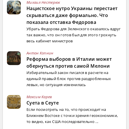
Михаил Нестерюк
Нацистское нутро Украины перестает
скрываться даже формально. Что
показала отставка Федорова
Убрать Федорова для Зеленского оказалось вдруг
так важно, что он готов был для этого грохнуть
весь кабинет министров
Антон Копнин
Реформа выборов в Италии может
обернуться против самой Мелони
Избирательный закон писался в расчете на
единый правый блок против раздробленных
левых, но ситуация изменилась
Максим Карев
Суета в Сеуте
Если посмотреть на то, что происходит на
Ближнем Востоке с точки зрения геоэкономики,
то видно, как США последовательно ...