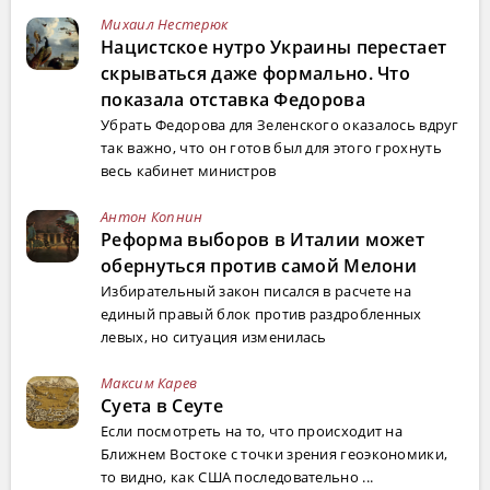
Михаил Нестерюк
Нацистское нутро Украины перестает
скрываться даже формально. Что
показала отставка Федорова
Убрать Федорова для Зеленского оказалось вдруг
так важно, что он готов был для этого грохнуть
весь кабинет министров
Антон Копнин
Реформа выборов в Италии может
обернуться против самой Мелони
Избирательный закон писался в расчете на
единый правый блок против раздробленных
левых, но ситуация изменилась
Максим Карев
Суета в Сеуте
Если посмотреть на то, что происходит на
Ближнем Востоке с точки зрения геоэкономики,
то видно, как США последовательно ...