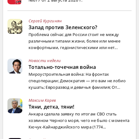
Сергей Кургинян
Запад против Зеленского?
Проблема сейчас для России стоит не между
различными типами жизни, более или менее
комфортными, гедонистическими или нет...
Новости недели
Тотально-точечная война
Мироустроительная война: На фронтах
спецоперации; Демократия — это вам не лобио
кушать; Евроразвод и девичья фамилия; От...
Максим Карев
Тяни, детка, тяни!
Анкара сделала заявку по итогам СВО стать
хозяином Черного моря, чего не было с момента
Кючук-Кайнарджийского мира (1774...