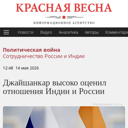
Новости
Видео
Аналитика
Авторы
Комментар
Политическая война
Сотрудничество России и Индии
12:48 14 мая 2026
Джайшанкар высоко оценил
отношения Индии и России
Изображение: mil.ru