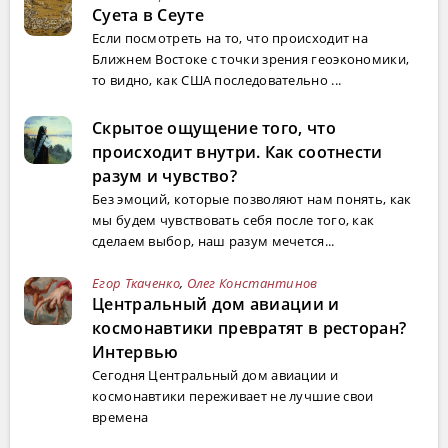
Суета в Сеуте
Если посмотреть на то, что происходит на
Ближнем Востоке с точки зрения геоэкономики,
то видно, как США последовательно ...
Скрытое ощущение того, что
происходит внутри. Как соотнести
разум и чувство?
Без эмоций, которые позволяют нам понять, как
мы будем чувствовать себя после того, как
сделаем выбор, наш разум мечется...
Егор Ткаченко
,
Олег Константинов
Центральный дом авиации и
космонавтики превратят в ресторан?
Интервью
Сегодня Центральный дом авиации и
космонавтики переживает не лучшие свои
времена