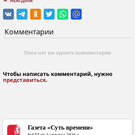
Нью-Дели
Комментарии
Пока нет ни одного комментария
Чтобы написать комментарий, нужно
представиться
.
Газета «Суть времени»
№677 от 2 августа 2026 г.