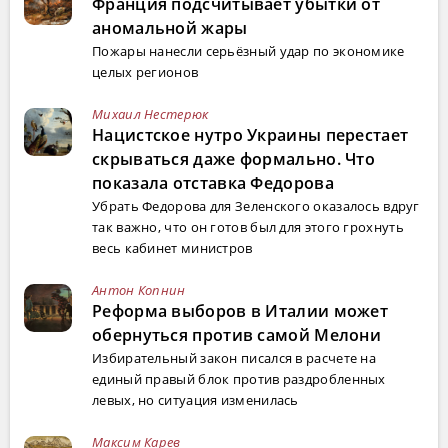
Франция подсчитывает убытки от
аномальной жары
Пожары нанесли серьёзный удар по экономике
целых регионов
Михаил Нестерюк
Нацистское нутро Украины перестает
скрываться даже формально. Что
показала отставка Федорова
Убрать Федорова для Зеленского оказалось вдруг
так важно, что он готов был для этого грохнуть
весь кабинет министров
Антон Копнин
Реформа выборов в Италии может
обернуться против самой Мелони
Избирательный закон писался в расчете на
единый правый блок против раздробленных
левых, но ситуация изменилась
Максим Карев