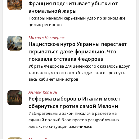
Франция подсчитывает убытки от
аномальной жары
Пожары нанесли серьёзный удар по экономике
целых регионов
Михаил Нестерюк
Нацистское нутро Украины перестает
скрываться даже формально. Что
показала отставка Федорова
Убрать Федорова для Зеленского оказалось вдруг
так важно, что он готов был для этого грохнуть
весь кабинет министров
Антон Копнин
Реформа выборов в Италии может
обернуться против самой Мелони
Избирательный закон писался в расчете на
единый правый блок против раздробленных
левых, но ситуация изменилась