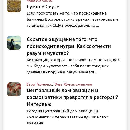
Максим Карев
Суета в Сеуте
Если посмотреть на то, что происходит на
Ближнем Востоке с точки зрения геоэкономики,
то видно, как США последовательно ...
Скрытое ощущение того, что
происходит внутри. Как соотнести
разум и чувство?
Без эмоций, которые позволяют нам понять, как
мы будем чувствовать себя после того, как
сделаем выбор, наш разум мечется...
Егор Ткаченко
,
Олег Константинов
Центральный дом авиации и
космонавтики превратят в ресторан?
Интервью
Сегодня Центральный дом авиации и
космонавтики переживает не лучшие свои
времена