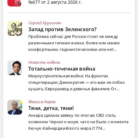
№677 от 2 августа 2026 г.
Сергей Кургинян
Запад против Зеленского?
Проблема сейчас для России стоит не между
различными типами жизни, более или менее
комфортными, гедонистическими или нет...
Новости недели
Тотально-точечная война
Мироустроительная война: На фронтах
спецоперации; Демократия — это вам не лобио
кушать; Евроразвод и девичья фамилия; От...
Максим Карев
Тяни, детка, тяни!
Анкара сделала заявку по итогам СВО стать
хозяином Черного моря, чего не было с момента
Кючук-Кайнарджийского мира (1774...