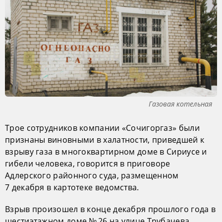
Газовая котельная
Трое сотрудников компании «Сочигоргаз» были
признаны виновными в халатности, приведшей к
взрыву газа в многоквартирном доме в Сириусе и
гибели человека, говорится в приговоре
Адлерского районного суда, размещенном
7 декабря в картотеке ведомства.
Взрыв произошел в конце декабря прошлого года в
шестиэтажном доме № 26 на улице Трубачева.