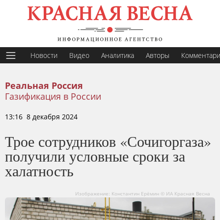
Новости
Видео
Аналитика
Авторы
Комментар
Реальная Россия
Газификация в России
13:16 8 декабря 2024
Трое сотрудников «Сочигоргаза»
получили условные сроки за
халатность
Изображение: Константин Ерёмин © ИА Красная Весна