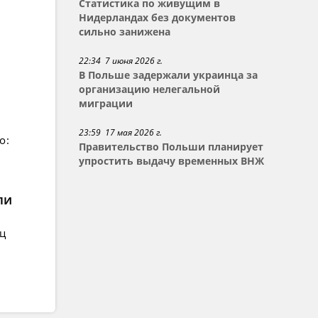
Статистика по живущим в
Нидерландах без документов
сильно занижена
22:34 7 июня 2026 г.
В Польше задержали украинца за
организацию нелегальной
миграции
23:59 17 мая 2026 г.
о:
Правительство Польши планирует
упростить выдачу временных ВНЖ
ли
ец