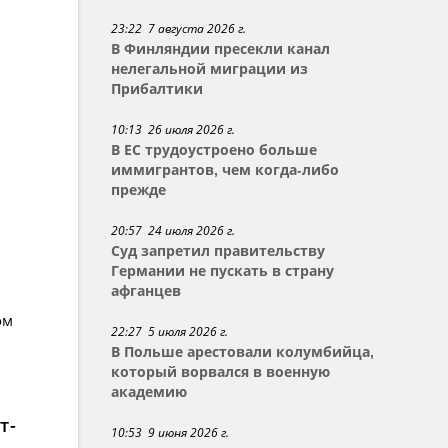
23:22 7 августа 2026 г.
В Финляндии пресекли канал
нелегальной миграции из
Прибалтики
10:13 26 июля 2026 г.
В ЕС трудоустроено больше
иммигрантов, чем когда-либо
прежде
20:57 24 июля 2026 г.
Суд запретил правительству
Германии не пускать в страну
афганцев
ом
22:27 5 июля 2026 г.
В Польше арестовали колумбийца,
который ворвался в военную
академию
т-
10:53 9 июня 2026 г.