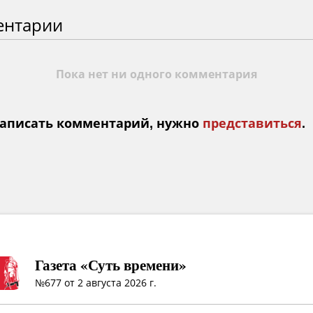
ентарии
Пока нет ни одного комментария
аписать комментарий, нужно
представиться
.
Газета «Суть времени»
№677 от 2 августа 2026 г.