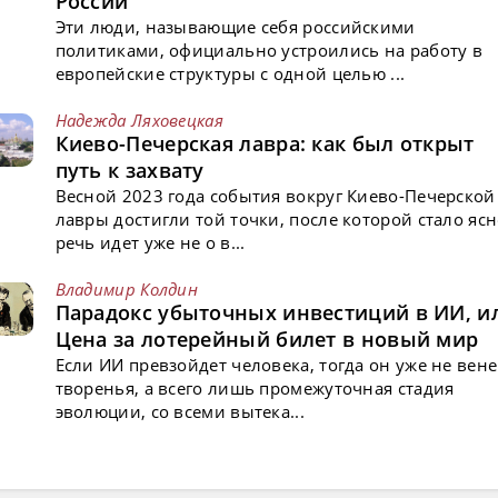
России
Эти люди, называющие себя российскими
политиками, официально устроились на работу в
европейские структуры с одной целью ...
Надежда Ляховецкая
Киево-Печерская лавра: как был открыт
путь к захвату
Весной 2023 года события вокруг Киево-Печерской
лавры достигли той точки, после которой стало ясн
речь идет уже не о в...
Владимир Колдин
Парадокс убыточных инвестиций в ИИ, и
Цена за лотерейный билет в новый мир
Если ИИ превзойдет человека, тогда он уже не вен
творенья, а всего лишь промежуточная стадия
эволюции, со всеми вытека...