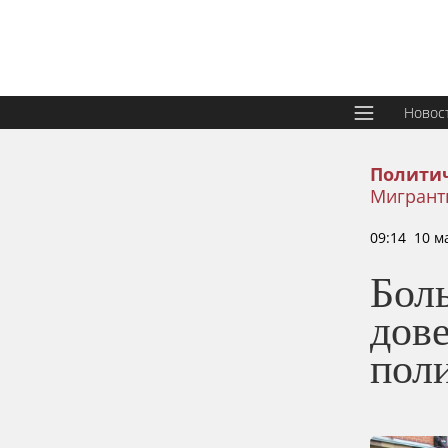
Новос
Политич
Мигрант
09:14 10 м
Бол
дов
пол