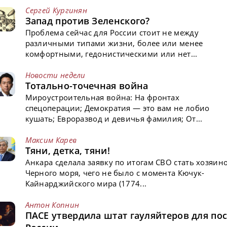
Сергей Кургинян
Запад против Зеленского?
Проблема сейчас для России стоит не между
различными типами жизни, более или менее
комфортными, гедонистическими или нет...
Новости недели
Тотально-точечная война
Мироустроительная война: На фронтах
спецоперации; Демократия — это вам не лобио
кушать; Евроразвод и девичья фамилия; От...
Максим Карев
Тяни, детка, тяни!
Анкара сделала заявку по итогам СВО стать хозяин
Черного моря, чего не было с момента Кючук-
Кайнарджийского мира (1774...
Антон Копнин
ПАСЕ утвердила штат гауляйтеров для пос