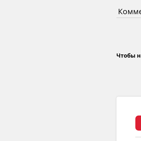
Комм
Чтобы н