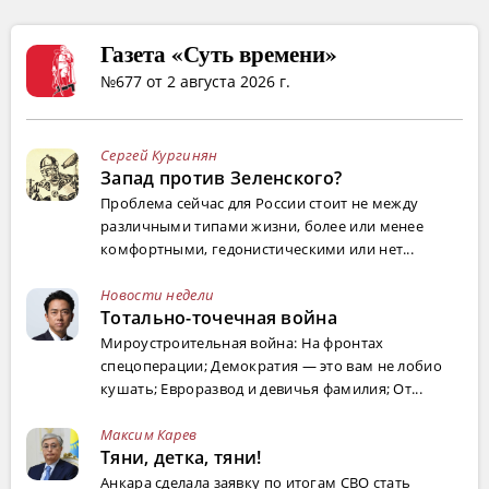
Газета «Суть времени»
№677 от 2 августа 2026 г.
Сергей Кургинян
Запад против Зеленского?
Проблема сейчас для России стоит не между
различными типами жизни, более или менее
комфортными, гедонистическими или нет...
Новости недели
Тотально-точечная война
Мироустроительная война: На фронтах
спецоперации; Демократия — это вам не лобио
кушать; Евроразвод и девичья фамилия; От...
Максим Карев
Тяни, детка, тяни!
Анкара сделала заявку по итогам СВО стать