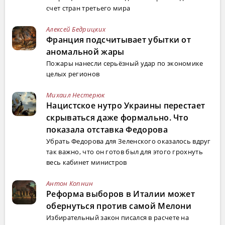
счет стран третьего мира
Алексей Бедрицких
Франция подсчитывает убытки от
аномальной жары
Пожары нанесли серьёзный удар по экономике
целых регионов
Михаил Нестерюк
Нацистское нутро Украины перестает
скрываться даже формально. Что
показала отставка Федорова
Убрать Федорова для Зеленского оказалось вдруг
так важно, что он готов был для этого грохнуть
весь кабинет министров
Антон Копнин
Реформа выборов в Италии может
обернуться против самой Мелони
Избирательный закон писался в расчете на