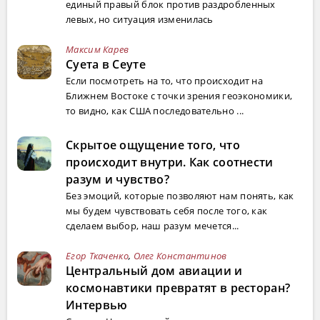
единый правый блок против раздробленных
левых, но ситуация изменилась
Максим Карев
Суета в Сеуте
Если посмотреть на то, что происходит на
Ближнем Востоке с точки зрения геоэкономики,
то видно, как США последовательно ...
Скрытое ощущение того, что
происходит внутри. Как соотнести
разум и чувство?
Без эмоций, которые позволяют нам понять, как
мы будем чувствовать себя после того, как
сделаем выбор, наш разум мечется...
Егор Ткаченко
,
Олег Константинов
Центральный дом авиации и
космонавтики превратят в ресторан?
Интервью