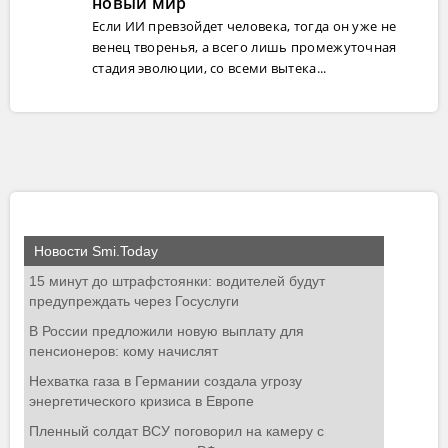
новый мир
Если ИИ превзойдет человека, тогда он уже не
венец творенья, а всего лишь промежуточная
стадия эволюции, со всеми вытека...