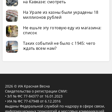
на Кавказе: смотреть
На Урале из казны были украдены 18
миллионов рублей
Не ешьте эту готовую еду из магазина:
список
Таких событий не было с 1945: чего
ждать всем нам?
2026 © ИА Красная Весна
Свидетельства о регистрации СМИ:
• ЭЛ № ФС 77-84377 от 16.01.2023
• ИА № ФС 77-67948 от 6.12.2016
выданы Федеральной службой по надзору в сфере связи,
информационных технологий и массовых коммуникаций