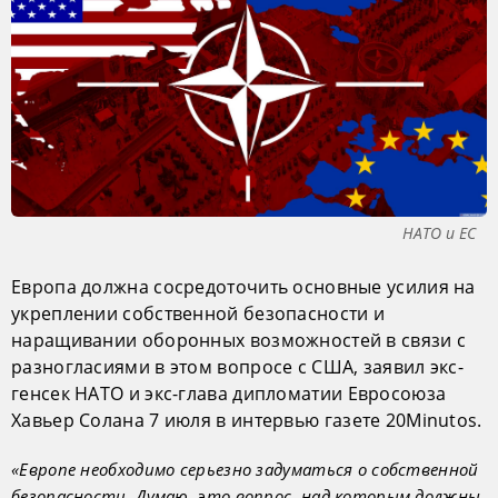
НАТО и ЕС
Европа должна сосредоточить основные усилия на
укреплении собственной безопасности и
наращивании оборонных возможностей в связи с
разногласиями в этом вопросе с США, заявил экс-
генсек НАТО и экс-глава дипломатии Евросоюза
Хавьер Солана 7 июля в интервью газете 20Minutos.
«Европе необходимо серьезно задуматься о собственной
безопасности. Думаю, это вопрос, над которым должны