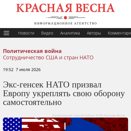
Новости
Видео
Аналитика
Авторы
Комментар
Политическая война
Сотрудничество США и стран НАТО
19:52 7 июля 2026
Экс-генсек НАТО призвал
Европу укреплять свою оборону
самостоятельно
Изображение: Сергей Кайсин © ИА Красная Весна