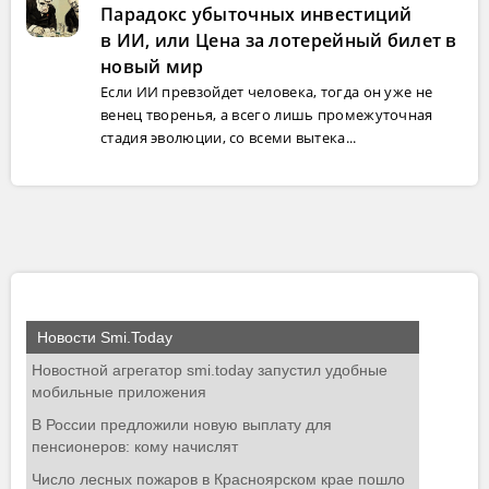
Парадокс убыточных инвестиций
в ИИ, или Цена за лотерейный билет в
новый мир
Если ИИ превзойдет человека, тогда он уже не
венец творенья, а всего лишь промежуточная
стадия эволюции, со всеми вытека...