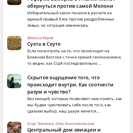
обернуться против самой Мелони
Избирательный закон писался в расчете на
единый правый блок против раздробленных
левых, но ситуация изменилась
Максим Карев
Суета в Сеуте
Если посмотреть на то, что происходит на
Ближнем Востоке с точки зрения геоэкономики,
то видно, как США последовательно ...
Скрытое ощущение того, что
происходит внутри. Как соотнести
разум и чувство?
Без эмоций, которые позволяют нам понять, как
мы будем чувствовать себя после того, как
сделаем выбор, наш разум мечется...
Егор Ткаченко
,
Олег Константинов
Центральный дом авиации и