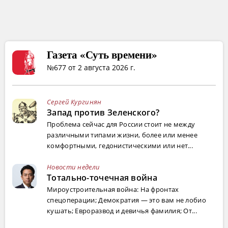
Газета «Суть времени»
№677 от 2 августа 2026 г.
Сергей Кургинян
Запад против Зеленского?
Проблема сейчас для России стоит не между
различными типами жизни, более или менее
комфортными, гедонистическими или нет...
Новости недели
Тотально-точечная война
Мироустроительная война: На фронтах
спецоперации; Демократия — это вам не лобио
кушать; Евроразвод и девичья фамилия; От...