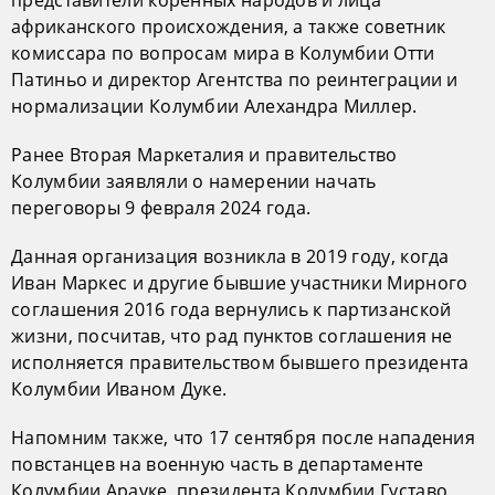
представители коренных народов и лица
африканского происхождения, а также советник
комиссара по вопросам мира в Колумбии Отти
Патиньо и директор Агентства по реинтеграции и
нормализации Колумбии Алехандра Миллер.
Ранее Вторая Маркеталия и правительство
Колумбии заявляли о намерении начать
переговоры 9 февраля 2024 года.
Данная организация возникла в 2019 году, когда
Иван Маркес и другие бывшие участники Мирного
соглашения 2016 года вернулись к партизанской
жизни, посчитав, что рад пунктов соглашения не
исполняется правительством бывшего президента
Колумбии Иваном Дуке.
Напомним также, что 17 сентября после нападения
повстанцев на военную часть в департаменте
Колумбии Арауке, президента Колумбии Густаво