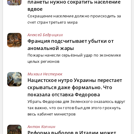
планеты нужно сократить население
вдвое
Сокращение население должно происходить за
счет стран третьего мира
Алексей Бедрицких
Франция подсчитывает убытки от
аномальной жары
Пожары нанесли серьёзный удар по экономике
целых регионов
Михаил Нестерюк
Нацистское нутро Украины перестает
скрываться даже формально. Что
показала отставка Федорова
Убрать Федорова для Зеленского оказалось вдруг
так важно, что он готов был для этого грохнуть
весь кабинет министров
Антон Копнин
Реформа выборов в Италии может