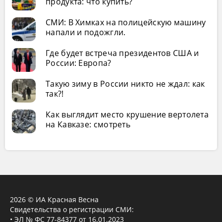
продукта: что купить?
СМИ: В Химках на полицейскую машину
напали и подожгли.
Где будет встреча президентов США и
России: Европа?
Такую зиму в России никто не ждал: как
так?!
Как выглядит место крушение вертолета
на Кавказе: смотреть
2026 © ИА Красная Весна
Свидетельства о регистрации СМИ:
• ЭЛ № ФС 77-84377 от 16.01.2023