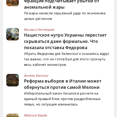
Франция подсчитывает убытки от
аномальной жары
Пожары нанесли серьёзный удар по экономике
целых регионов
Михаил Нестерюк
Нацистское нутро Украины перестает
скрываться даже формально. Что
показала отставка Федорова
Убрать Федорова для Зеленского оказалось вдруг
так важно, что он готов был для этого грохнуть
весь кабинет министров
Антон Копнин
Реформа выборов в Италии может
обернуться против самой Мелони
Избирательный закон писался в расчете на
единый правый блок против раздробленных
левых, но ситуация изменилась
Максим Карев