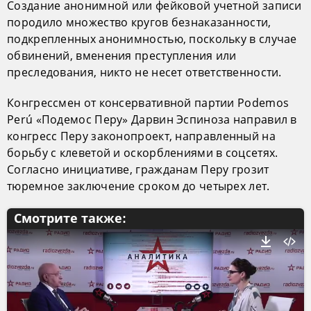
Создание анонимной или фейковой учетной записи
породило множество кругов безнаказанности,
подкрепленных анонимностью, поскольку в случае
обвинений, вменения преступления или
преследования, никто не несет ответственности.
Конгрессмен от консервативной партии Podemos
Perú «Подемос Перу» Дарвин Эспиноза направил в
конгресс Перу законопроект, направленный на
борьбу с клеветой и оскорблениями в соцсетях.
Согласно инициативе, гражданам Перу грозит
тюремное заключение сроком до четырех лет.
Смотрите также: