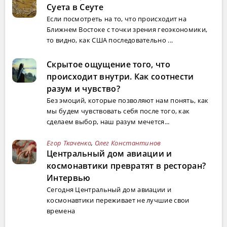
Суета в Сеуте
Если посмотреть на то, что происходит на
Ближнем Востоке с точки зрения геоэкономики,
то видно, как США последовательно ...
Скрытое ощущение того, что
происходит внутри. Как соотнести
разум и чувство?
Без эмоций, которые позволяют нам понять, как
мы будем чувствовать себя после того, как
сделаем выбор, наш разум мечется...
Егор Ткаченко
,
Олег Константинов
Центральный дом авиации и
космонавтики превратят в ресторан?
Интервью
Сегодня Центральный дом авиации и
космонавтики переживает не лучшие свои
времена