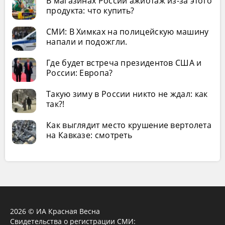
В магазинах России ажиотаж из-за этого
продукта: что купить?
СМИ: В Химках на полицейскую машину
напали и подожгли.
Где будет встреча президентов США и
России: Европа?
Такую зиму в России никто не ждал: как
так?!
Как выглядит место крушение вертолета
на Кавказе: смотреть
2026 © ИА Красная Весна
Свидетельства о регистрации СМИ: