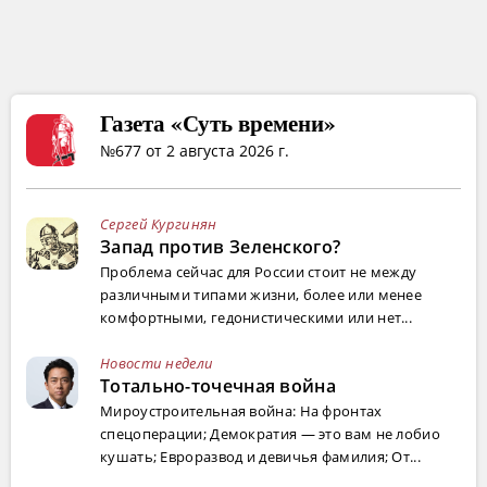
Газета «Суть времени»
№677 от 2 августа 2026 г.
Сергей Кургинян
Запад против Зеленского?
Проблема сейчас для России стоит не между
различными типами жизни, более или менее
комфортными, гедонистическими или нет...
Новости недели
Тотально-точечная война
Мироустроительная война: На фронтах
спецоперации; Демократия — это вам не лобио
кушать; Евроразвод и девичья фамилия; От...