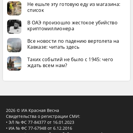
Не ешьте эту готовую еду из магазина:
список
В ОАЭ произошло жестокое убийство
криптомиллионера
Все новости по падению вертолета на
Кавказе: читать здесь
Таких событий не было с 1945: чего
ждать всем нам?
2026 © ИА Красная Весна
Свидетельства о регистрации СМИ:
• ЭЛ № ФС 77-84377 от 16.01.2023
• ИА № ФС 77-67948 от 6.12.2016