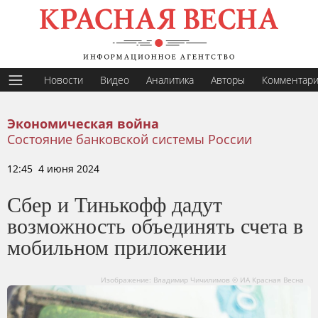
Новости
Видео
Аналитика
Авторы
Комментар
Экономическая война
Состояние банковской системы России
12:45 4 июня 2024
Сбер и Тинькофф дадут
возможность объединять счета в
мобильном приложении
Изображение: Владимир Чичилимов © ИА Красная Весна