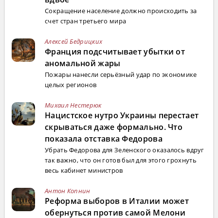
Сокращение население должно происходить за
счет стран третьего мира
Алексей Бедрицких
Франция подсчитывает убытки от
аномальной жары
Пожары нанесли серьёзный удар по экономике
целых регионов
Михаил Нестерюк
Нацистское нутро Украины перестает
скрываться даже формально. Что
показала отставка Федорова
Убрать Федорова для Зеленского оказалось вдруг
так важно, что он готов был для этого грохнуть
весь кабинет министров
Антон Копнин
Реформа выборов в Италии может
обернуться против самой Мелони