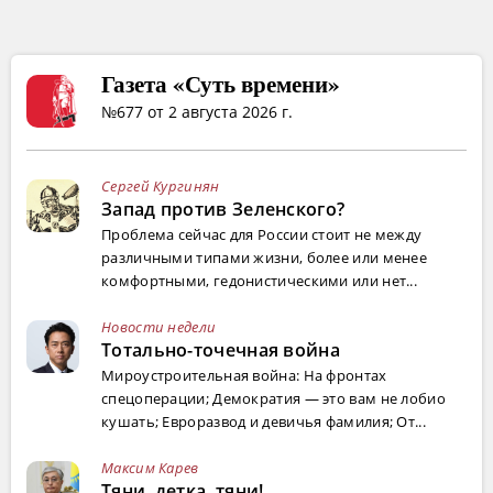
Газета «Суть времени»
№677 от 2 августа 2026 г.
Сергей Кургинян
Запад против Зеленского?
Проблема сейчас для России стоит не между
различными типами жизни, более или менее
комфортными, гедонистическими или нет...
Новости недели
Тотально-точечная война
Мироустроительная война: На фронтах
спецоперации; Демократия — это вам не лобио
кушать; Евроразвод и девичья фамилия; От...
Максим Карев
Тяни, детка, тяни!