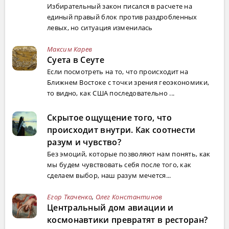
Избирательный закон писался в расчете на
единый правый блок против раздробленных
левых, но ситуация изменилась
Максим Карев
Суета в Сеуте
Если посмотреть на то, что происходит на
Ближнем Востоке с точки зрения геоэкономики,
то видно, как США последовательно ...
Скрытое ощущение того, что
происходит внутри. Как соотнести
разум и чувство?
Без эмоций, которые позволяют нам понять, как
мы будем чувствовать себя после того, как
сделаем выбор, наш разум мечется...
Егор Ткаченко
,
Олег Константинов
Центральный дом авиации и
космонавтики превратят в ресторан?