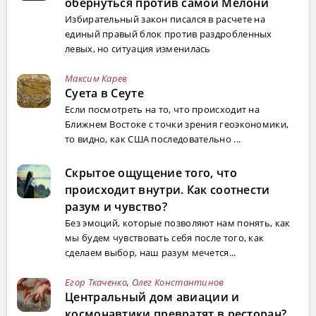
обернуться против самой Мелони
Избирательный закон писался в расчете на
единый правый блок против раздробленных
левых, но ситуация изменилась
Максим Карев
Суета в Сеуте
Если посмотреть на то, что происходит на
Ближнем Востоке с точки зрения геоэкономики,
то видно, как США последовательно ...
Скрытое ощущение того, что
происходит внутри. Как соотнести
разум и чувство?
Без эмоций, которые позволяют нам понять, как
мы будем чувствовать себя после того, как
сделаем выбор, наш разум мечется...
Егор Ткаченко
,
Олег Константинов
Центральный дом авиации и
космонавтики превратят в ресторан?