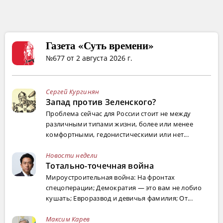
Газета «Суть времени»
№677 от 2 августа 2026 г.
Сергей Кургинян
Запад против Зеленского?
Проблема сейчас для России стоит не между
различными типами жизни, более или менее
комфортными, гедонистическими или нет...
Новости недели
Тотально-точечная война
Мироустроительная война: На фронтах
спецоперации; Демократия — это вам не лобио
кушать; Евроразвод и девичья фамилия; От...
Максим Карев