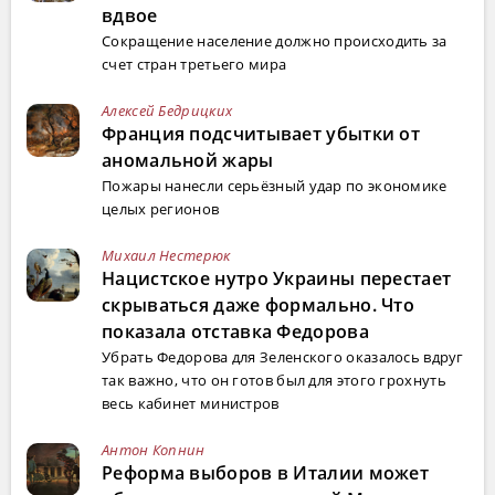
вдвое
Сокращение население должно происходить за
счет стран третьего мира
Алексей Бедрицких
Франция подсчитывает убытки от
аномальной жары
Пожары нанесли серьёзный удар по экономике
целых регионов
Михаил Нестерюк
Нацистское нутро Украины перестает
скрываться даже формально. Что
показала отставка Федорова
Убрать Федорова для Зеленского оказалось вдруг
так важно, что он готов был для этого грохнуть
весь кабинет министров
Антон Копнин
Реформа выборов в Италии может