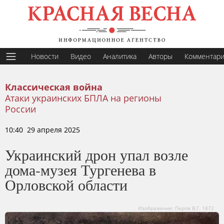
Новости
Видео
Аналитика
Авторы
Комментар
Классическая война
Атаки украинских БПЛА на регионы
России
10:40 29 апреля 2025
Украинский дрон упал возле
дома-музея Тургенева в
Орловской области
Изображение: Перов В.Г. 1872