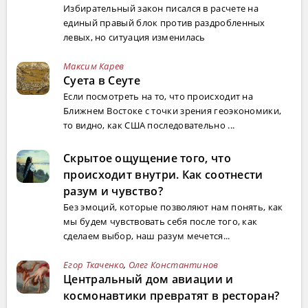
Избирательный закон писался в расчете на
единый правый блок против раздробленных
левых, но ситуация изменилась
Максим Карев
Суета в Сеуте
Если посмотреть на то, что происходит на
Ближнем Востоке с точки зрения геоэкономики,
то видно, как США последовательно ...
Скрытое ощущение того, что
происходит внутри. Как соотнести
разум и чувство?
Без эмоций, которые позволяют нам понять, как
мы будем чувствовать себя после того, как
сделаем выбор, наш разум мечется...
Егор Ткаченко
,
Олег Константинов
Центральный дом авиации и
космонавтики превратят в ресторан?