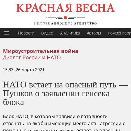
Новости
Видео
Аналитика
Авторы
Комментар
Мироустроительная война
Диалог России и НАТО
15:33 26 марта 2021
НАТО встает на опасный путь —
Пушков о заявлении генсека
блока
Блок НАТО, в котором заявили о готовности
отвечать на якобы имеющие место акты агрессии с
помощью
, встает на опасный
«невоенных средств»