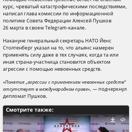
курс, чреватый катастрофическими последствиями,
написал глава комиссии по информационной
политике Совета Федерации Алексей Пушков
26 марта в своем Telegram-канале.
Накануне генеральный секретарь НАТО Йенс
Столтенберг указал на то, что альянс намерен
применять силу даже в тех случаях, когда та или
иная страна-участница становится объектом
агрессии с помощью невоенных средств.
«Понятие „агрессии с применением невоенных средств“
, — подчеркнул
отсутствует в международном праве»
дипломат Пушков.
Смотрите также: