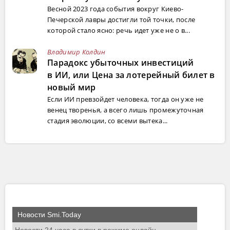
Весной 2023 года события вокруг Киево-
Печерской лавры достигли той точки, после
которой стало ясно: речь идет уже не о в...
Владимир Колдин
Парадокс убыточных инвестиций
в ИИ, или Цена за лотерейный билет в
новый мир
Если ИИ превзойдет человека, тогда он уже не
венец творенья, а всего лишь промежуточная
стадия эволюции, со всеми вытека...