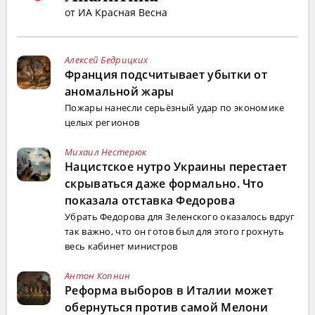
от ИА Красная Весна
Алексей Бедрицких
Франция подсчитывает убытки от
аномальной жары
Пожары нанесли серьёзный удар по экономике
целых регионов
Михаил Нестерюк
Нацистское нутро Украины перестает
скрываться даже формально. Что
показала отставка Федорова
Убрать Федорова для Зеленского оказалось вдруг
так важно, что он готов был для этого грохнуть
весь кабинет министров
Антон Копнин
Реформа выборов в Италии может
обернуться против самой Мелони