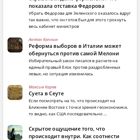
показала отставка Федорова
Убрать Федорова для Зеленского оказалось вдруг
так важно, что он готов был для этого грохнуть
весь кабинет министров
Антон Копнин
Реформа выборов в Италии может
обернуться против самой Мелони
Избирательный закон писался в расчете на
единый правый блок против раздробленных
левых, но ситуация изменилась
Максим Карев
Суета в Сеуте
Если посмотреть на то, что происходит на
Ближнем Востоке с точки зрения геоэкономики,
то видно, как США последовательно ...
Скрытое ощущение того, что
происходит внутри. Как соотнести