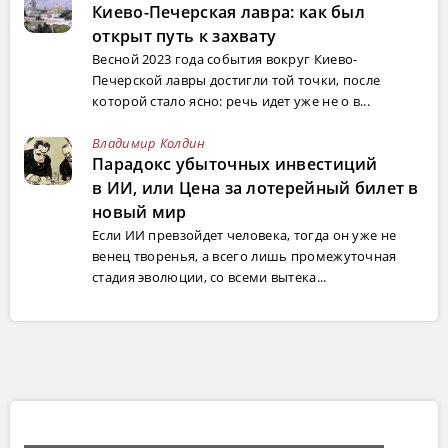
Киево-Печерская лавра: как был
открыт путь к захвату
Весной 2023 года события вокруг Киево-
Печерской лавры достигли той точки, после
которой стало ясно: речь идет уже не о в...
Владимир Колдин
Парадокс убыточных инвестиций
в ИИ, или Цена за лотерейный билет в
новый мир
Если ИИ превзойдет человека, тогда он уже не
венец творенья, а всего лишь промежуточная
стадия эволюции, со всеми вытека...