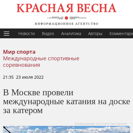
Новости
Видео
Аналитика
Авторы
Комментар
Мир спорта
Международные спортивные
соревнования
21:35 23 июля 2022
В Москве провели
международные катания на доске
за катером
Изображение: (сс) Colin Van Dervort