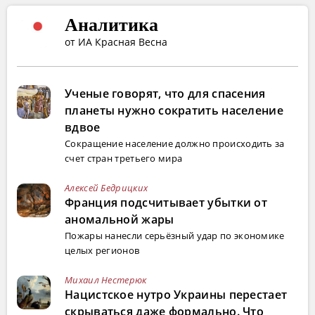
Аналитика
от ИА Красная Весна
Ученые говорят, что для спасения
планеты нужно сократить население
вдвое
Сокращение население должно происходить за
счет стран третьего мира
Алексей Бедрицких
Франция подсчитывает убытки от
аномальной жары
Пожары нанесли серьёзный удар по экономике
целых регионов
Михаил Нестерюк
Нацистское нутро Украины перестает
скрываться даже формально. Что