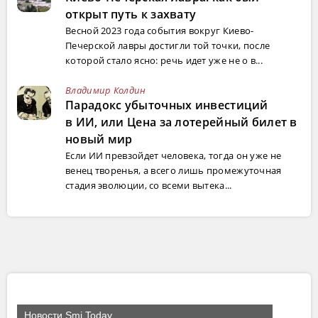
открыт путь к захвату
Весной 2023 года события вокруг Киево-
Печерской лавры достигли той точки, после
которой стало ясно: речь идет уже не о в...
Владимир Колдин
Парадокс убыточных инвестиций
в ИИ, или Цена за лотерейный билет в
новый мир
Если ИИ превзойдет человека, тогда он уже не
венец творенья, а всего лишь промежуточная
стадия эволюции, со всеми вытека...