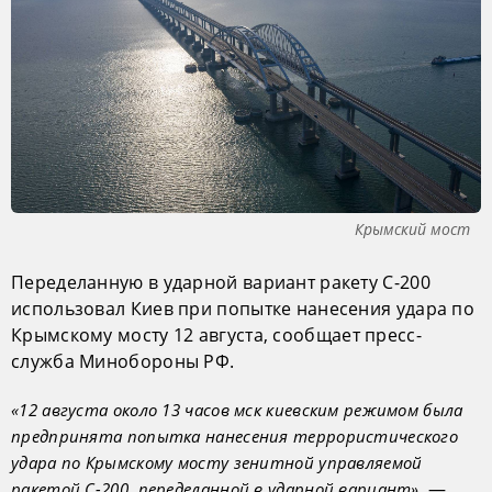
Крымский мост
Переделанную в ударной вариант ракету С-200
использовал Киев при попытке нанесения удара по
Крымскому мосту 12 августа, сообщает пресс-
служба Минобороны РФ.
«12 августа около 13 часов мск киевским режимом была
предпринята попытка нанесения террористического
удара по Крымскому мосту зенитной управляемой
, —
ракетой С-200, переделанной в ударной вариант»