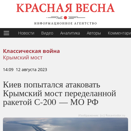
Новости
Видео
Аналитика
Авторы
Комментар
Классическая война
Крымский мост
14:09 12 августа 2023
Киев попытался атаковать
Крымский мост переделанной
ракетой С-200 — МО РФ
Изображение: (cc) Rosavtodor.ru