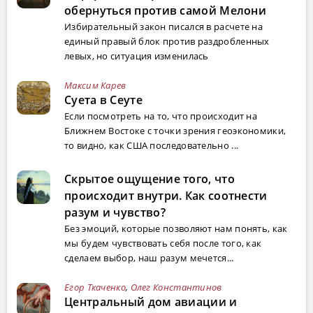
обернуться против самой Мелони
Избирательный закон писался в расчете на
единый правый блок против раздробленных
левых, но ситуация изменилась
Максим Карев
Суета в Сеуте
Если посмотреть на то, что происходит на
Ближнем Востоке с точки зрения геоэкономики,
то видно, как США последовательно ...
Скрытое ощущение того, что
происходит внутри. Как соотнести
разум и чувство?
Без эмоций, которые позволяют нам понять, как
мы будем чувствовать себя после того, как
сделаем выбор, наш разум мечется...
Егор Ткаченко
,
Олег Константинов
Центральный дом авиации и