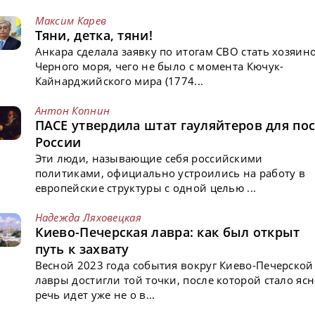
Максим Карев
Тяни, детка, тяни!
Анкара сделала заявку по итогам СВО стать хозяин
Черного моря, чего не было с момента Кючук-
Кайнарджийского мира (1774...
Антон Копнин
ПАСЕ утвердила штат гауляйтеров для пос
России
Эти люди, называющие себя российскими
политиками, официально устроились на работу в
европейские структуры с одной целью ...
Надежда Ляховецкая
Киево-Печерская лавра: как был открыт
путь к захвату
Весной 2023 года события вокруг Киево-Печерской
лавры достигли той точки, после которой стало ясн
речь идет уже не о в...