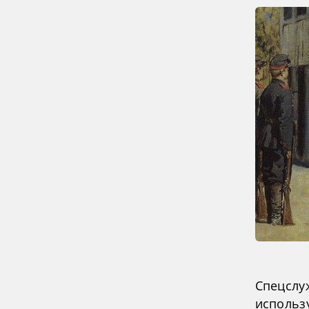
Спецслу
использу