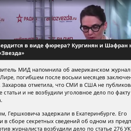
вердится в виде фюрера? Кургинян и Шафран 
«Звезда»
витель МИД напомнила об американском журнал
 Лире, погибшем после восьми месяцев заключе
. Захарова отметила, что СМИ в США не публико
 статьи и не возбудили уголовное дело по факту
.
м, Гершковича задержали в Екатеринбурге. Его
и в сборе секретных сведений об одном из пред
тив журналиста возбудили дело по статье 276 УК