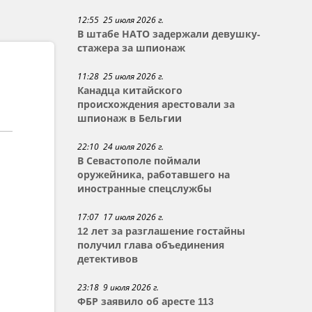
12:55 25 июля 2026 г.
В штабе НАТО задержали девушку-
стажера за шпионаж
11:28 25 июля 2026 г.
Канадца китайского
происхождения арестовали за
шпионаж в Бельгии
22:10 24 июля 2026 г.
В Севастополе поймали
оружейника, работавшего на
иностранные спецслужбы
17:07 17 июля 2026 г.
12 лет за разглашение гостайны
получил глава объединения
детективов
23:18 9 июля 2026 г.
ФБР заявило об аресте 113