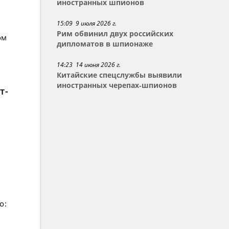
иностранных шпионов
15:09 9 июля 2026 г.
Рим обвинил двух российских
ом
дипломатов в шпионаже
14:23 14 июня 2026 г.
Китайские спецслужбы выявили
иностранных черепах-шпионов
т-
о: