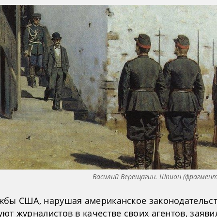
Василий Верещагин. Шпион (фрагмент
жбы США, нарушая американское законодательст
ют журналистов в качестве своих агентов, заяви