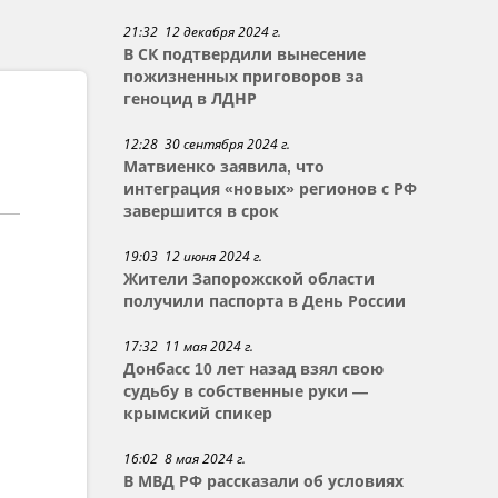
21:32 12 декабря 2024 г.
В СК подтвердили вынесение
пожизненных приговоров за
геноцид в ЛДНР
12:28 30 сентября 2024 г.
Матвиенко заявила, что
интеграция «новых» регионов с РФ
завершится в срок
19:03 12 июня 2024 г.
Жители Запорожской области
получили паспорта в День России
17:32 11 мая 2024 г.
Донбасс 10 лет назад взял свою
судьбу в собственные руки —
крымский спикер
16:02 8 мая 2024 г.
В МВД РФ рассказали об условиях