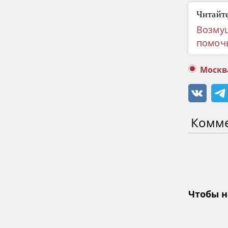
Читайте
Возму
помоч
Москв
Комм
Чтобы н