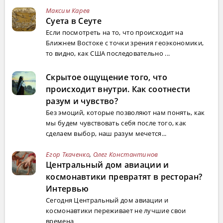
Максим Карев
Суета в Сеуте
Если посмотреть на то, что происходит на
Ближнем Востоке с точки зрения геоэкономики,
то видно, как США последовательно ...
Скрытое ощущение того, что
происходит внутри. Как соотнести
разум и чувство?
Без эмоций, которые позволяют нам понять, как
мы будем чувствовать себя после того, как
сделаем выбор, наш разум мечется...
Егор Ткаченко
,
Олег Константинов
Центральный дом авиации и
космонавтики превратят в ресторан?
Интервью
Сегодня Центральный дом авиации и
космонавтики переживает не лучшие свои
времена