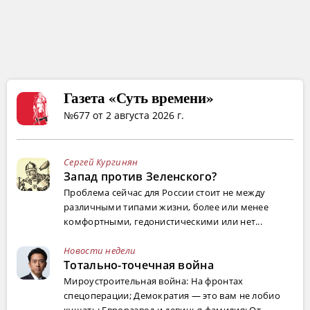
Газета «Суть времени»
№677 от 2 августа 2026 г.
Сергей Кургинян
Запад против Зеленского?
Проблема сейчас для России стоит не между
различными типами жизни, более или менее
комфортными, гедонистическими или нет...
Новости недели
Тотально-точечная война
Мироустроительная война: На фронтах
спецоперации; Демократия — это вам не лобио
кушать; Евроразвод и девичья фамилия; От...