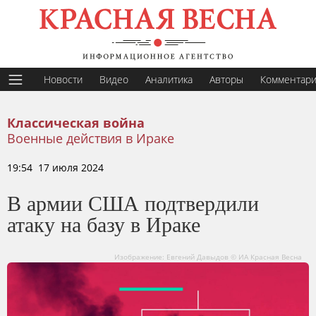
Новости
Видео
Аналитика
Авторы
Комментар
Классическая война
Военные действия в Ираке
19:54 17 июля 2024
В армии США подтвердили
атаку на базу в Ираке
Изображение: Евгений Давыдов © ИА Красная Весна