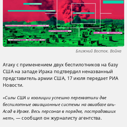
Ближний Восток. Война
Атаку с применением двух беспилотников на базу
США на западе Ирака подтвердил неназванный
представитель армии США, 17 июля передает РИА
Новости.
«Силы США и коалиции успешно перехватили две
беспилотные авиационные системы на авиабазе аль-
Асад в Ираке. Весь персонал в порядке, пострадавших
, — сообщил он журналисту агентства.
нет»