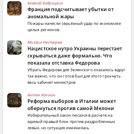
Алексей Бедрицких
Франция подсчитывает убытки от
аномальной жары
Пожары нанесли серьёзный удар по экономике
целых регионов
Михаил Нестерюк
Нацистское нутро Украины перестает
скрываться даже формально. Что
показала отставка Федорова
Убрать Федорова для Зеленского оказалось вдруг
так важно, что он готов был для этого грохнуть
весь кабинет министров
Антон Копнин
Реформа выборов в Италии может
обернуться против самой Мелони
Избирательный закон писался в расчете на
единый правый блок против раздробленных
левых, но ситуация изменилась